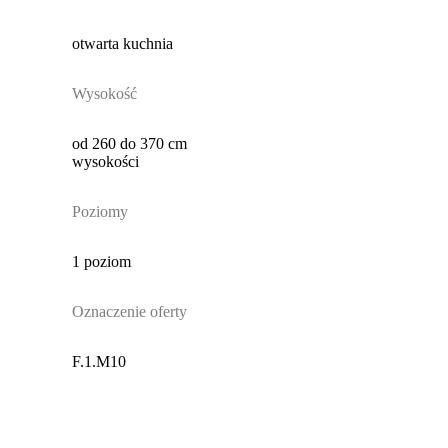
otwarta kuchnia
Wysokość
od 260 do 370 cm
wysokości
Poziomy
1 poziom
Oznaczenie oferty
F.1.M10