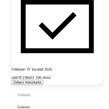
Oddanie: IV kwartał 2026
od
478 238
zł
11 100
zł/m2
Zobacz mieszkania
Oddanie
Gotowe