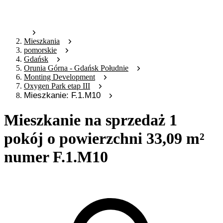
Mieszkania
pomorskie
Gdańsk
Orunia Górna - Gdańsk Południe
Monting Development
Oxygen Park etap III
Mieszkanie: F.1.M10
Mieszkanie na sprzedaż 1
pokój o powierzchni 33,09 m²
numer F.1.M10