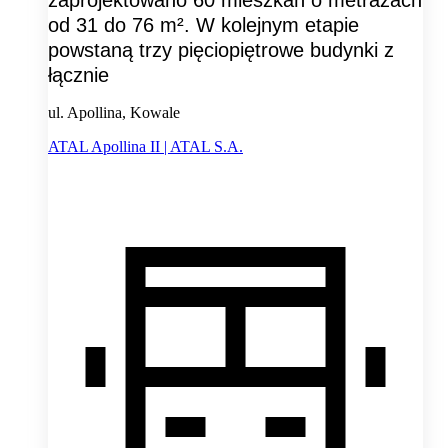
zaprojektowano 60 mieszkań o metrażach
od 31 do 76 m². W kolejnym etapie
powstaną trzy pięciopiętrowe budynki z
łącznie
ul. Apollina, Kowale
ATAL Apollina II | ATAL S.A.