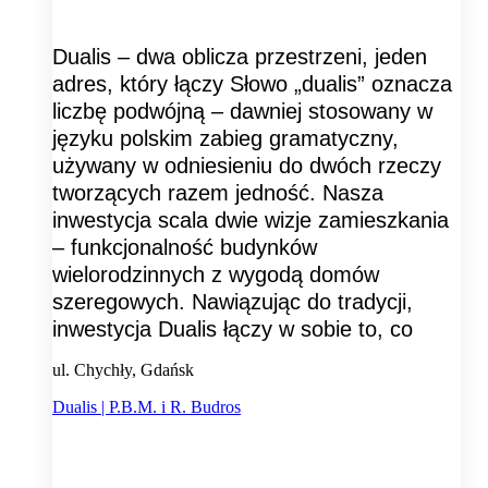
Dualis – dwa oblicza przestrzeni, jeden
adres, który łączy Słowo „dualis” oznacza
liczbę podwójną – dawniej stosowany w
języku polskim zabieg gramatyczny,
używany w odniesieniu do dwóch rzeczy
tworzących razem jedność. Nasza
inwestycja scala dwie wizje zamieszkania
– funkcjonalność budynków
wielorodzinnych z wygodą domów
szeregowych. Nawiązując do tradycji,
inwestycja Dualis łączy w sobie to, co
ul. Chychły, Gdańsk
Dualis | P.B.M. i R. Budros