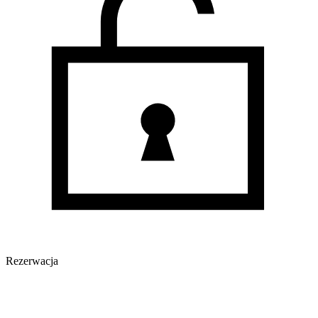
Rezerwacja
Oferta archiwalna
Oferta nieaktywna