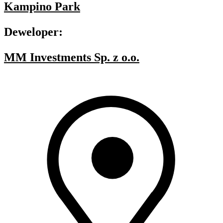
Kampino Park
Deweloper:
MM Investments Sp. z o.o.