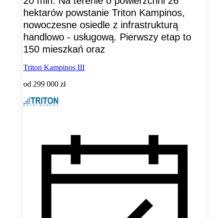
20 min. Na terenie o powierzchni 26
hektarów powstanie Triton Kampinos,
nowoczesne osiedle z infrastrukturą
handlowo - usługową. Pierwszy etap to
150 mieszkań oraz
Triton Kampinos III
od
299 000 zł