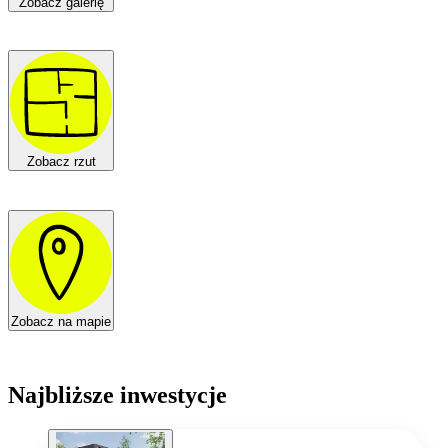
Zobacz galerię
Zobacz rzut
Zobacz na mapie
Najbliższe inwestycje