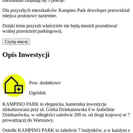
mieszkaniu
znajdują
się
3
pokoje
.
Dla przyszłych mieszkańców
Kampino Park
deweloper przewidział
miejsca postojowe naziemne
.
Dzięki temu przyszli właściciele nie będą musieli poszukiwać
wolnej przestrzeni parkingowej.
Czytaj więcej
Opis Inwestycji
Pow. dodatkowe
Ogródek
KAMPINO PARK to elegancka, kameralna inwestycja
zlokalizowana przy ul. Górka Dziekanowska 6 w Izabelinie
Dziekanówku, w odległości zaledwie 200 m. od drogi krajowej nr 7
prowadzącej do Warszawy.
Osiedle KAMPINO PARK to zaledwie 7 budynków, a w każdym z