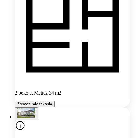
2 pokoje, Metraż 34 m2
Zobacz mieszkania