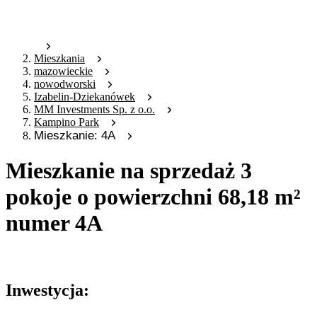
Mieszkania
mazowieckie
nowodworski
Izabelin-Dziekanówek
MM Investments Sp. z o.o.
Kampino Park
Mieszkanie: 4A
Mieszkanie na sprzedaż 3
pokoje o powierzchni 68,18 m²
numer 4A
Oferta nieaktywna
Inwestycja: