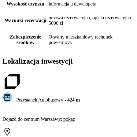
Wysokość czynszu
informacja u dewelopera
umowa rezerwacyjna, opłata rezerwacyjna
Warunki rezerwacji
5000 zł
Zabezpieczenie
Otwarty mieszkaniowy rachunek
środków
powierniczy
Lokalizacja inwestycji
Przystanek Autobusowy
-
424
m
Dojazd do centrum
Warszawy
:
pokaż