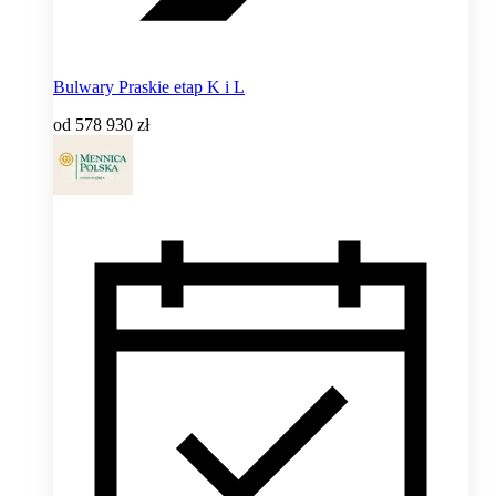
Bulwary Praskie etap K i L
od
578 930 zł