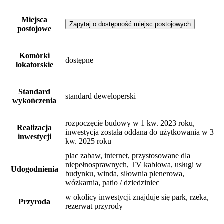
Miejsca
Zapytaj o dostępność miejsc postojowych
postojowe
Komórki
dostępne
lokatorskie
Standard
standard deweloperski
wykończenia
rozpoczęcie budowy w 1 kw. 2023 roku,
Realizacja
inwestycja została oddana do użytkowania w 3
inwestycji
kw. 2025 roku
plac zabaw, internet, przystosowane dla
niepełnosprawnych, TV kablowa, usługi w
Udogodnienia
budynku, winda, siłownia plenerowa,
wózkarnia, patio / dziedziniec
w okolicy inwestycji znajduje się park, rzeka,
Przyroda
rezerwat przyrody