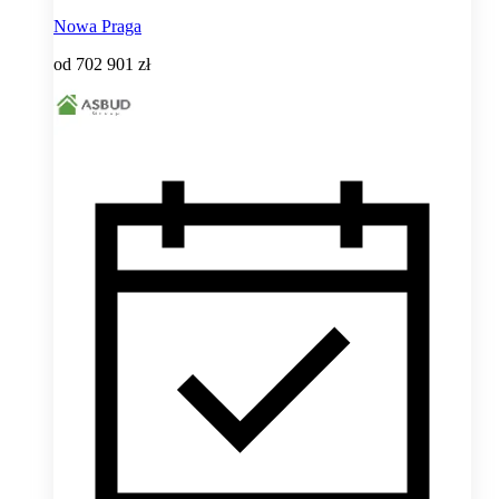
Nowa Praga
od
702 901 zł