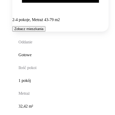
2-4 pokoje, Metraż 43-79 m2
Zobacz mieszkania
Oddanie
Gotowe
Ilość pokoi
1 pokój
Metraż
32,42 m²