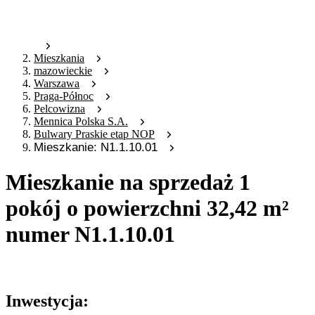
Mieszkania
mazowieckie
Warszawa
Praga-Północ
Pelcowizna
Mennica Polska S.A.
Bulwary Praskie etap NOP
Mieszkanie: N1.1.10.01
Mieszkanie na sprzedaż 1
pokój o powierzchni 32,42 m²
numer N1.1.10.01
Oferta archiwalna
Inwestycja: