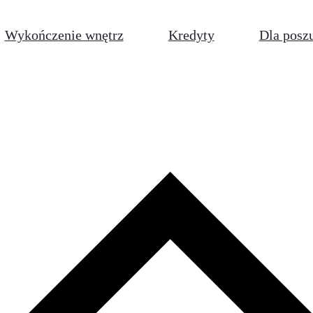
Wykończenie wnętrz
Kredyty
Dla posz