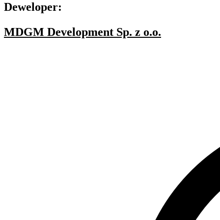
Deweloper:
MDGM Development Sp. z o.o.