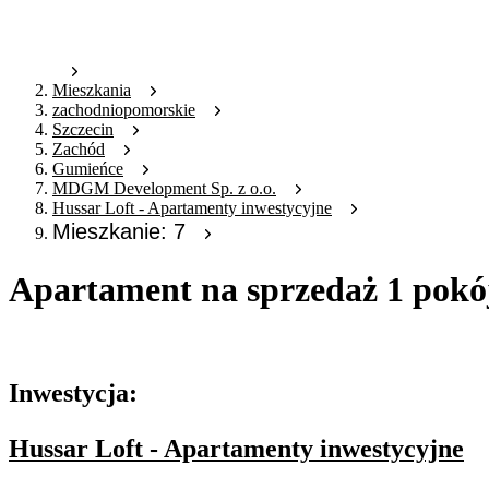
Mieszkania
zachodniopomorskie
Szczecin
Zachód
Gumieńce
MDGM Development Sp. z o.o.
Hussar Loft - Apartamenty inwestycyjne
Mieszkanie: 7
Apartament na sprzedaż 1 pokój
Oferta archiwalna
Inwestycja:
Hussar Loft - Apartamenty inwestycyjne