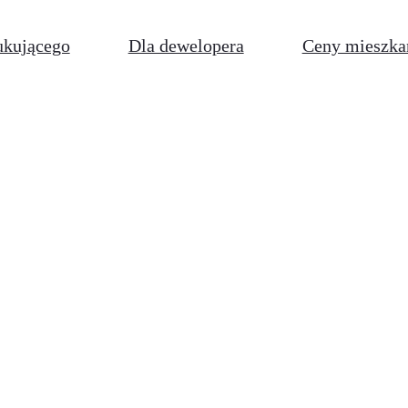
ukującego
Dla dewelopera
Ceny mieszka