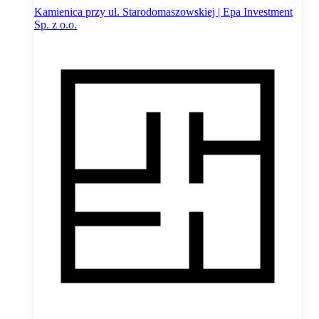
Kamienica przy ul. Starodomaszowskiej | Epa Investment
Sp. z o.o.