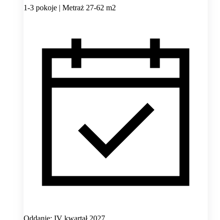
1-3 pokoje | Metraż 27-62 m2
Oddanie: IV kwartał 2027