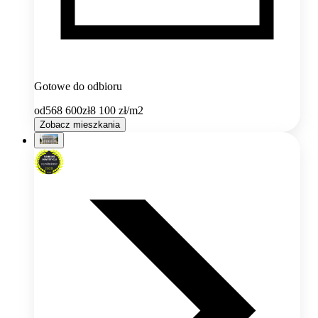
Gotowe do odbioru
od
568 600
zł
8 100
zł/m2
Zobacz mieszkania