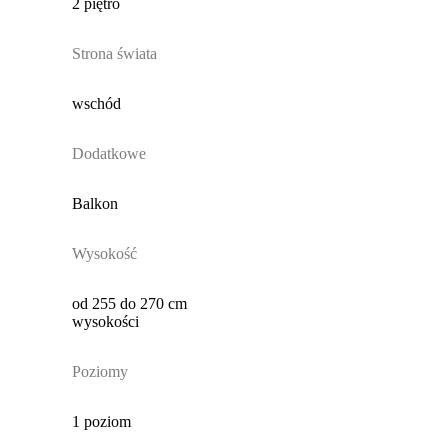
2 piętro
Strona świata
wschód
Dodatkowe
Balkon
Wysokość
od 255 do 270 cm
wysokości
Poziomy
1 poziom