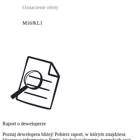
Oznaczenie oferty
M16/KL1
Raport o deweloperze
Poznaj dewelopera bliżej! Pobierz raport, w którym znajdziesz
kluczowe informacje o firmie, jej doświadczeniu, nagrodach oraz