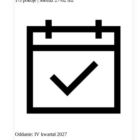
1-3 pokoje | Metraż 27-62 m2
Oddanie: IV kwartał 2027