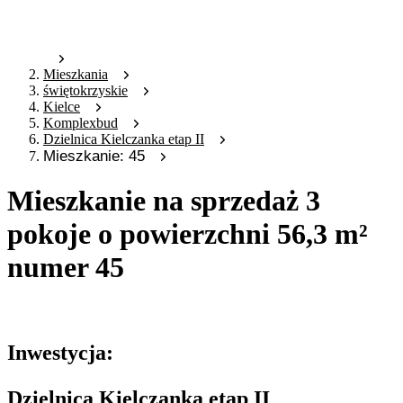
Mieszkania
świętokrzyskie
Kielce
Komplexbud
Dzielnica Kielczanka etap II
Mieszkanie: 45
Mieszkanie na sprzedaż 3
pokoje o powierzchni 56,3 m²
numer 45
Oferta archiwalna
Inwestycja:
Dzielnica Kielczanka etap II