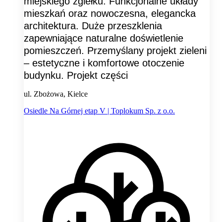
miejskiego zgiełku. Funkcjonalne układy
mieszkań oraz nowoczesna, elegancka
architektura. Duże przeszklenia
zapewniające naturalne doświetlenie
pomieszczeń. Przemyślany projekt zieleni
– estetyczne i komfortowe otoczenie
budynku. Projekt części
ul. Zbożowa, Kielce
Osiedle Na Górnej etap V | Toplokum Sp. z o.o.