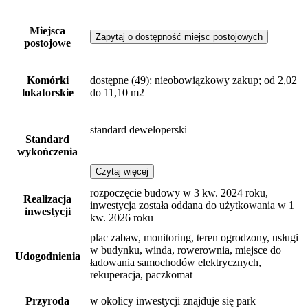
Miejsca
Zapytaj o dostępność miejsc postojowych
postojowe
Komórki
dostępne
(49)
: nieobowiązkowy zakup; od 2,02
lokatorskie
do 11,10 m2
standard deweloperski
Standard
wykończenia
Czytaj więcej
rozpoczęcie budowy w 3 kw. 2024 roku,
Realizacja
inwestycja została oddana do użytkowania w 1
inwestycji
kw. 2026 roku
plac zabaw, monitoring, teren ogrodzony, usługi
w budynku, winda, rowerownia, miejsce do
Udogodnienia
ładowania samochodów elektrycznych,
rekuperacja, paczkomat
Przyroda
w okolicy inwestycji znajduje się park