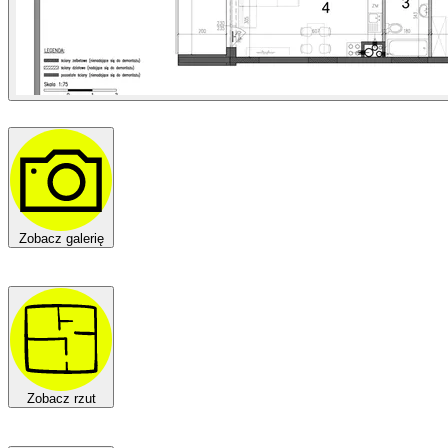
Zobacz galerię
Zobacz rzut