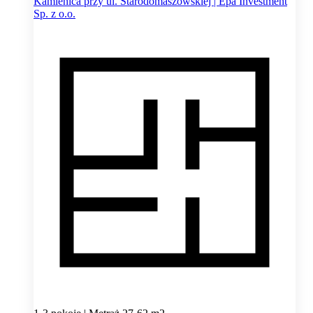
Kamienica przy ul. Starodomaszowskiej | Epa Investment
Sp. z o.o.