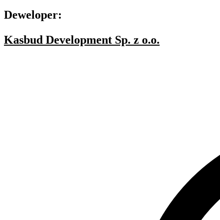
Deweloper:
Kasbud Development Sp. z o.o.