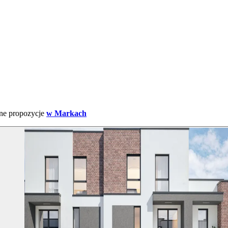
nne propozycje
w Markach