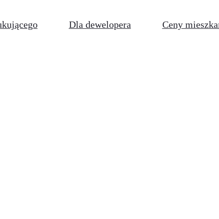
ukującego
Dla dewelopera
Ceny mieszka