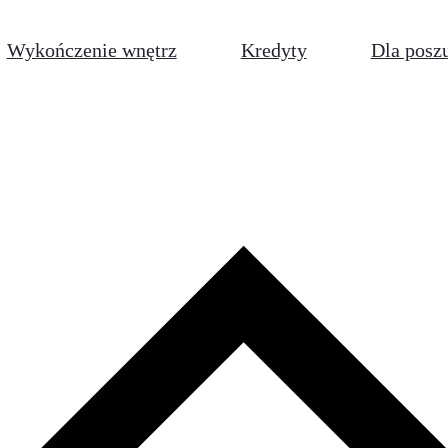
Wykończenie wnętrz
Kredyty
Dla posz