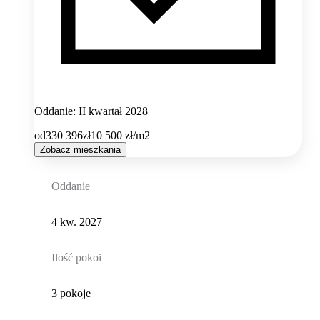
Oddanie: II kwartał 2028
od
330 396
zł
10 500
zł/m2
Zobacz mieszkania
Oddanie
4 kw. 2027
Ilość pokoi
3 pokoje