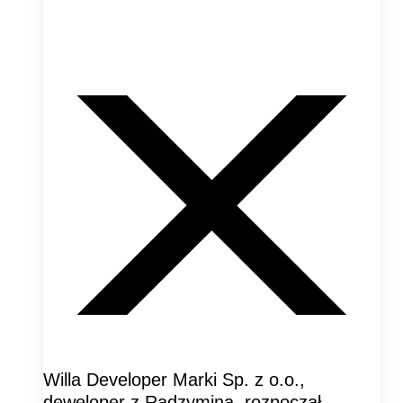
Willa Developer Marki Sp. z o.o.,
deweloper z Radzymina, rozpoczął