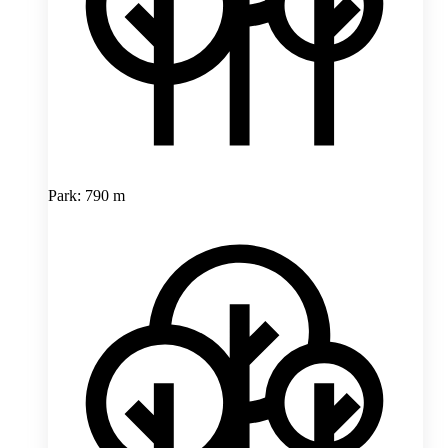
Park: 790 m