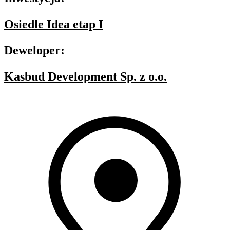
Osiedle Idea etap I
Deweloper:
Kasbud Development Sp. z o.o.