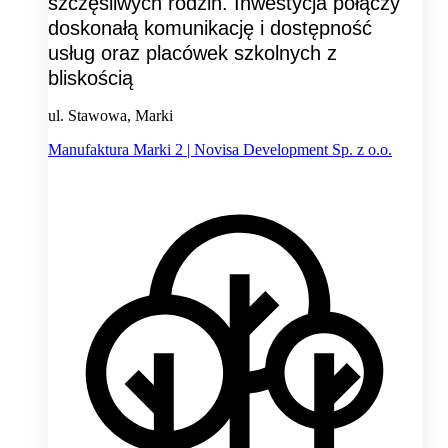
szczęśliwych rodzin. Inwestycja połączy
doskonałą komunikację i dostępność
usług oraz placówek szkolnych z
bliskością
ul. Stawowa, Marki
Manufaktura Marki 2 | Novisa Development Sp. z o.o.