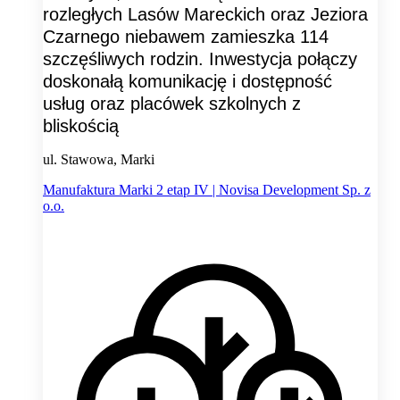
rozległych Lasów Mareckich oraz Jeziora
Czarnego niebawem zamieszka 114
szczęśliwych rodzin. Inwestycja połączy
doskonałą komunikację i dostępność
usług oraz placówek szkolnych z
bliskością
ul. Stawowa, Marki
Manufaktura Marki 2 etap IV | Novisa Development Sp. z
o.o.