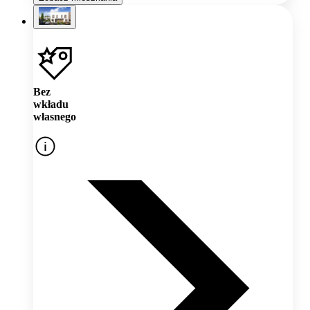
Bez
wkładu
własnego