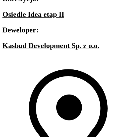
Osiedle Idea etap II
Deweloper:
Kasbud Development Sp. z o.o.