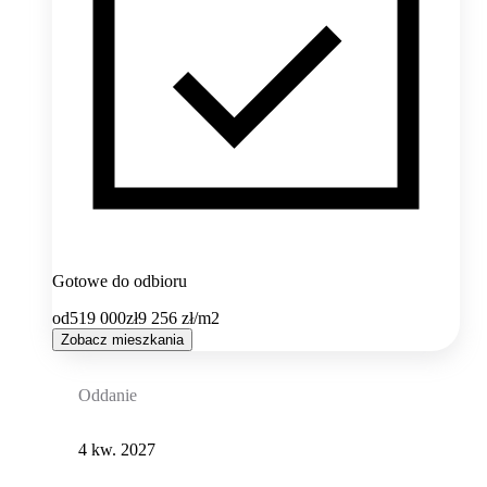
Gotowe do odbioru
od
519 000
zł
9 256
zł/m2
Zobacz mieszkania
Oddanie
4 kw. 2027