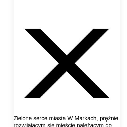
Zielone serce miasta W Markach, prężnie
rozwijającym się mieście należącym do