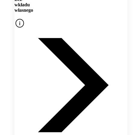
wkładu
własnego