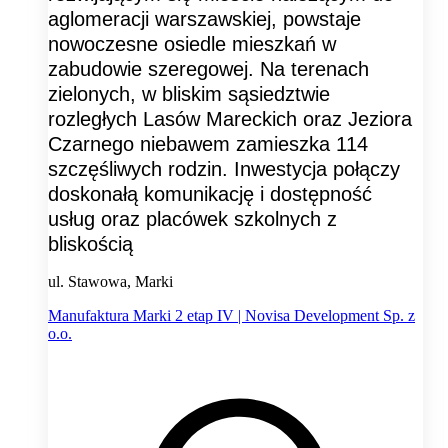
aglomeracji warszawskiej, powstaje
nowoczesne osiedle mieszkań w
zabudowie szeregowej. Na terenach
zielonych, w bliskim sąsiedztwie
rozległych Lasów Mareckich oraz Jeziora
Czarnego niebawem zamieszka 114
szczęśliwych rodzin. Inwestycja połączy
doskonałą komunikację i dostępność
usług oraz placówek szkolnych z
bliskością
ul. Stawowa, Marki
Manufaktura Marki 2 etap IV | Novisa Development Sp. z
o.o.