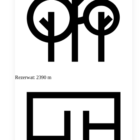
Rezerwat: 2390 m