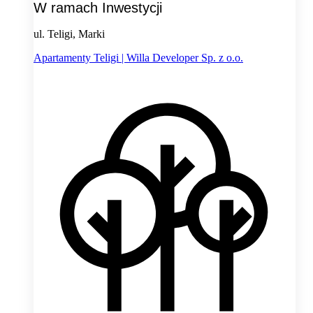
W ramach Inwestycji
ul. Teligi, Marki
Apartamenty Teligi | Willa Developer Sp. z o.o.