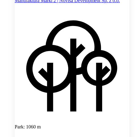
Manufaktura Marki 2 | Novisa Development Sp. z o.o.
Park: 1060 m