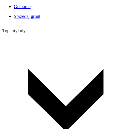
Gethome
Sprzedaj grunt
Top artykuły