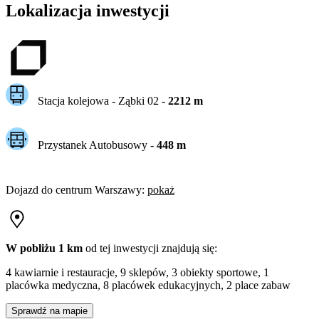
Lokalizacja inwestycji
Stacja kolejowa -
Ząbki 02
-
2212
m
Przystanek Autobusowy
-
448
m
Dojazd do centrum
Warszawy
:
pokaż
W pobliżu 1 km
od tej
inwestycji
znajdują się:
4 kawiarnie i restauracje, 9 sklepów, 3 obiekty sportowe, 1
placówka medyczna, 8 placówek edukacyjnych, 2 place zabaw
Sprawdź na mapie