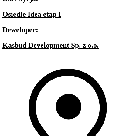
Osiedle Idea etap I
Deweloper:
Kasbud Development Sp. z o.o.