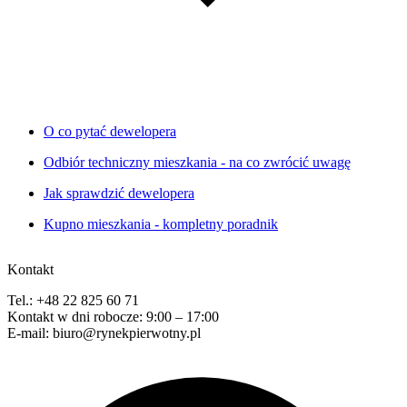
O co pytać dewelopera
Odbiór techniczny mieszkania - na co zwrócić uwagę
Jak sprawdzić dewelopera
Kupno mieszkania - kompletny poradnik
Kontakt
Tel.: +48 22 825 60 71
Kontakt w dni robocze: 9:00 – 17:00
E-mail: biuro@rynekpierwotny.pl