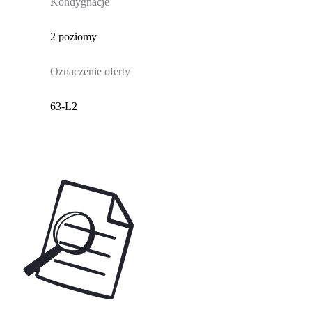
Kondygnacje
2 poziomy
Oznaczenie oferty
63-L2