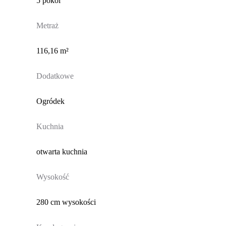
5 pokoi
Metraż
116,16 m²
Dodatkowe
Ogródek
Kuchnia
otwarta kuchnia
Wysokość
280 cm wysokości