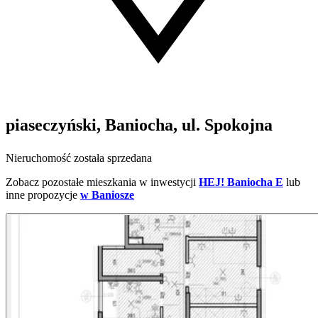
piaseczyński, Baniocha, ul. Spokojna
Nieruchomość została sprzedana
Zobacz pozostałe mieszkania w inwestycji
HEJ! Baniocha E
lub
inne propozycje
w Baniosze