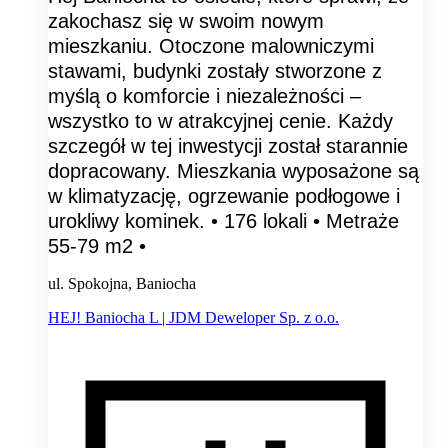
zakochasz się w swoim nowym
mieszkaniu. Otoczone malowniczymi
stawami, budynki zostały stworzone z
myślą o komforcie i niezależności –
wszystko to w atrakcyjnej cenie. Każdy
szczegół w tej inwestycji został starannie
dopracowany. Mieszkania wyposażone są
w klimatyzację, ogrzewanie podłogowe i
urokliwy kominek. • 176 lokali • Metraże
55-79 m2 •
ul. Spokojna, Baniocha
HEJ! Baniocha L | JDM Deweloper Sp. z o.o.