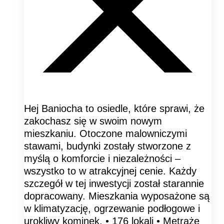
Hej Baniocha to osiedle, które sprawi, że
zakochasz się w swoim nowym
mieszkaniu. Otoczone malowniczymi
stawami, budynki zostały stworzone z
myślą o komforcie i niezależności –
wszystko to w atrakcyjnej cenie. Każdy
szczegół w tej inwestycji został starannie
dopracowany. Mieszkania wyposażone są
w klimatyzację, ogrzewanie podłogowe i
urokliwy kominek. • 176 lokali • Metraże