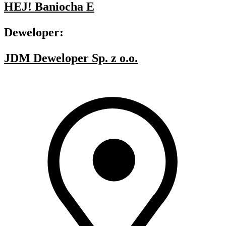
HEJ! Baniocha E
Deweloper:
JDM Deweloper Sp. z o.o.