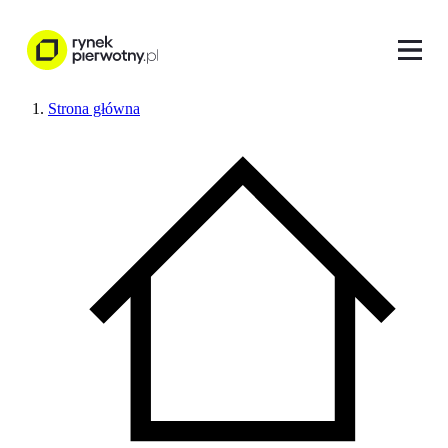
Strona główna