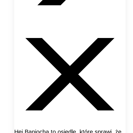
Hej Baniocha to osiedle, które sprawi, że