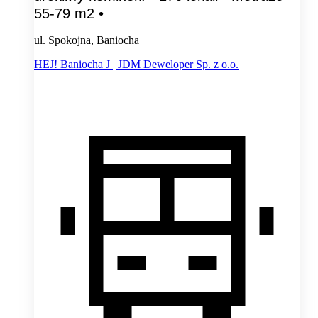
55-79 m2 •
ul. Spokojna, Baniocha
HEJ! Baniocha J | JDM Deweloper Sp. z o.o.