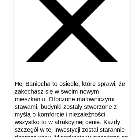
Hej Baniocha to osiedle, które sprawi, że
zakochasz się w swoim nowym
mieszkaniu. Otoczone malowniczymi
stawami, budynki zostały stworzone z
myślą o komforcie i niezależności –
wszystko to w atrakcyjnej cenie. Każdy
szczegół w tej inwestycji został starannie