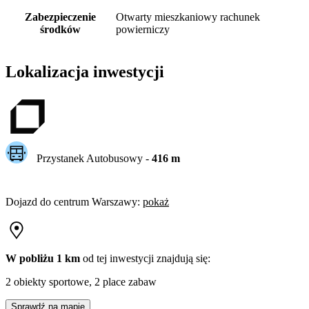
Zabezpieczenie
Otwarty mieszkaniowy rachunek
środków
powierniczy
Lokalizacja inwestycji
Przystanek Autobusowy
-
416
m
Dojazd do centrum
Warszawy
:
pokaż
W pobliżu 1 km
od tej
inwestycji
znajdują się:
2 obiekty sportowe, 2 place zabaw
Sprawdź na mapie