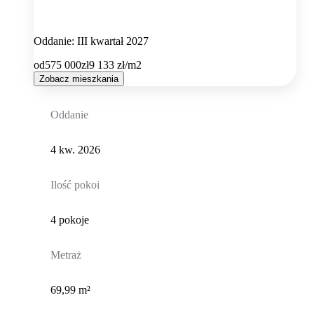
Oddanie: III kwartał 2027
od
575 000
zł
9 133
zł/m2
Zobacz mieszkania
Oddanie
4 kw. 2026
Ilość pokoi
4 pokoje
Metraż
69,99 m²