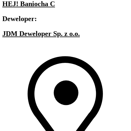
HEJ! Baniocha C
Deweloper:
JDM Deweloper Sp. z o.o.