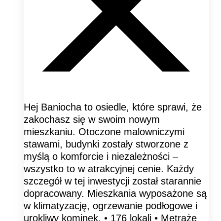
Hej Baniocha to osiedle, które sprawi, że
zakochasz się w swoim nowym
mieszkaniu. Otoczone malowniczymi
stawami, budynki zostały stworzone z
myślą o komforcie i niezależności –
wszystko to w atrakcyjnej cenie. Każdy
szczegół w tej inwestycji został starannie
dopracowany. Mieszkania wyposażone są
w klimatyzację, ogrzewanie podłogowe i
urokliwy kominek. • 176 lokali • Metraże