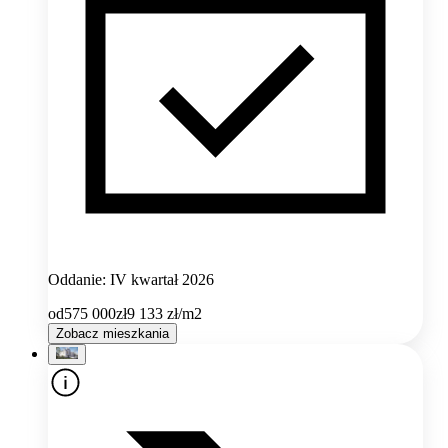
Oddanie: IV kwartał 2026
od
575 000
zł
9 133
zł/m2
Zobacz mieszkania