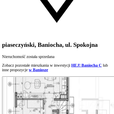
piaseczyński, Baniocha, ul. Spokojna
Nieruchomość została sprzedana
Zobacz pozostałe mieszkania w inwestycji
HEJ! Baniocha C
lub
inne propozycje
w Baniosze