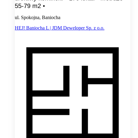
55-79 m2 •
ul. Spokojna, Baniocha
HEJ! Baniocha L | JDM Deweloper Sp. z o.o.