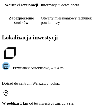
Warunki rezerwacji
Informacja u dewelopera
Zabezpieczenie
Otwarty mieszkaniowy rachunek
środków
powierniczy
Lokalizacja inwestycji
Przystanek Autobusowy
-
394
m
Dojazd do centrum
Warszawy
:
pokaż
W pobliżu 1 km
od tej
inwestycji
znajdują się: