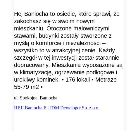
Hej Baniocha to osiedle, które sprawi, że
zakochasz się w swoim nowym
mieszkaniu. Otoczone malowniczymi
stawami, budynki zostały stworzone z
myślą o komforcie i niezależności –
wszystko to w atrakcyjnej cenie. Każdy
szczegół w tej inwestycji został starannie
dopracowany. Mieszkania wyposażone są
w klimatyzację, ogrzewanie podłogowe i
urokliwy kominek. • 176 lokali • Metraże
55-79 m2 •
ul. Spokojna, Baniocha
HEJ! Baniocha E | JDM Deweloper Sp. z o.o.