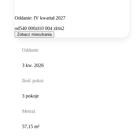
Oddanie: IV kwartał 2027
od
540 000
zł
10 004
zł/m2
Zobacz mieszkania
Oddanie
3 kw. 2026
Ilość pokoi
3 pokoje
Metraż
57,15 m²