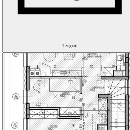
1
zdjęcie