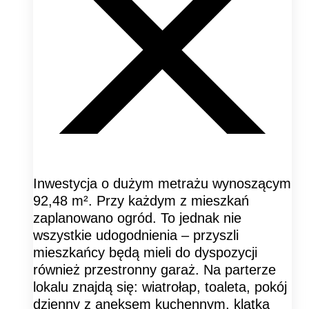
Inwestycja o dużym metrażu wynoszącym
92,48 m². Przy każdym z mieszkań
zaplanowano ogród. To jednak nie
wszystkie udogodnienia – przyszli
mieszkańcy będą mieli do dyspozycji
również przestronny garaż. Na parterze
lokalu znajdą się: wiatrołap, toaleta, pokój
dzienny z aneksem kuchennym, klatka