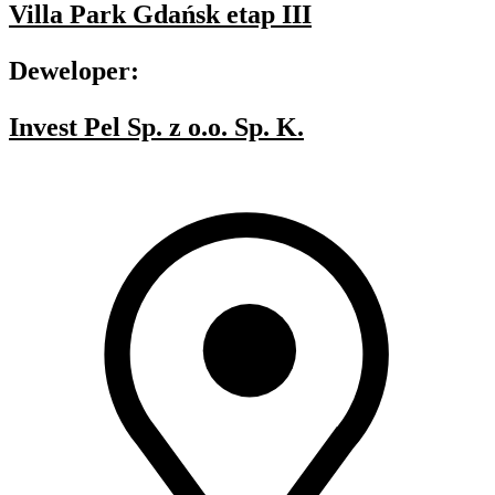
Villa Park Gdańsk etap III
Deweloper:
Invest Pel Sp. z o.o. Sp. K.