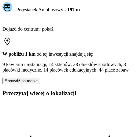
Przystanek Autobusowy
-
197
m
Dojazd do centrum
:
pokaż
W pobliżu 1 km
od tej
inwestycji
znajdują się:
9 kawiarni i restauracji, 14 sklepów, 28 obiektów sportowych, 3
placówki medyczne, 14 placówek edukacyjnych, 44 place zabaw
Sprawdź na mapie
Przeczytaj więcej o lokalizacji