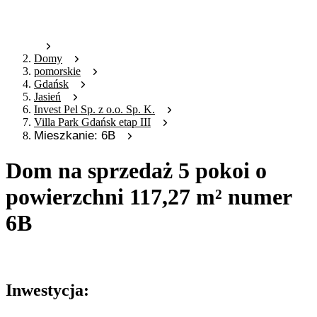
Domy
pomorskie
Gdańsk
Jasień
Invest Pel Sp. z o.o. Sp. K.
Villa Park Gdańsk etap III
Mieszkanie: 6B
Dom na sprzedaż 5 pokoi o
powierzchni 117,27 m² numer
6B
Oferta archiwalna
Inwestycja: