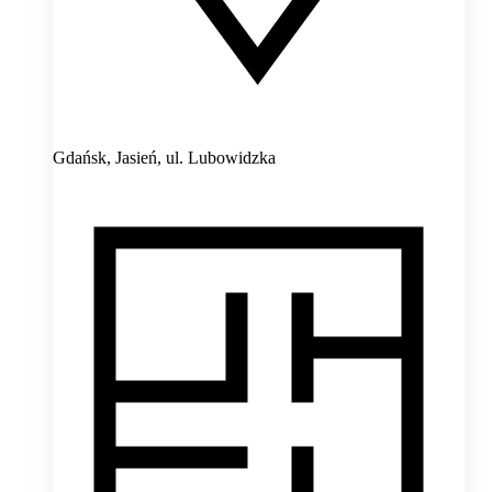
Gdańsk, Jasień,
ul. Lubowidzka