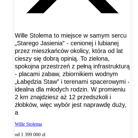
Wille Stolema to miejsce w samym sercu
„Starego Jasienia” - cenionej i lubianej
przez mieszkańców okolicy, która od lat
cieszy się dobrą opinią. To zielona,
spokojna przestrzeń z pełną infrastrukturą
- placami zabaw, zbiornikiem wodnym
„Łabędzia Staw” i terenami spacerowymi -
idealna dla młodych rodzin. W promieniu
2 km znajdziesz aż 12 przedszkoli i
żłobków, więc wybór jest naprawdę duży,
a
Wille Stolema
od
1 399 000 zł