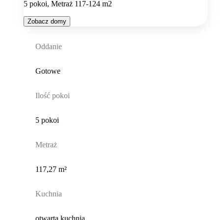
5 pokoi, Metraż 117-124 m2
Zobacz domy
Oddanie
Gotowe
Ilość pokoi
5 pokoi
Metraż
117,27 m²
Kuchnia
otwarta kuchnia