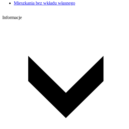
Mieszkania bez wkładu własnego
Informacje