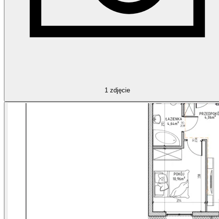
1
zdjęcie