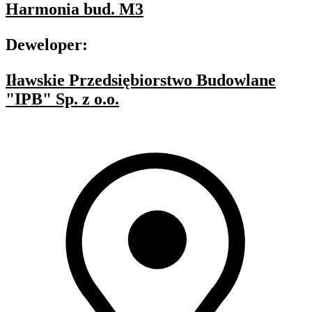
Harmonia bud. M3
Deweloper:
Iławskie Przedsiębiorstwo Budowlane
"IPB" Sp. z o.o.