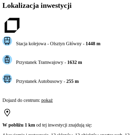
Lokalizacja inwestycji
Stacja kolejowa -
Olsztyn Główny
-
1448
m
Przystanek Tramwajowy
-
1632
m
Przystanek Autobusowy
-
255
m
Dojazd do centrum
:
pokaż
W pobliżu 1 km
od tej
inwestycji
znajdują się: