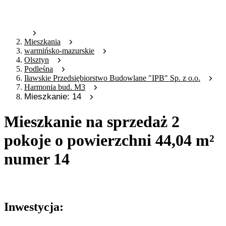
Mieszkania
warmińsko-mazurskie
Olsztyn
Podleśna
Iławskie Przedsiębiorstwo Budowlane "IPB" Sp. z o.o.
Harmonia bud. M3
Mieszkanie: 14
Mieszkanie na sprzedaż 2
pokoje o powierzchni 44,04 m²
numer 14
Oferta archiwalna
Inwestycja: