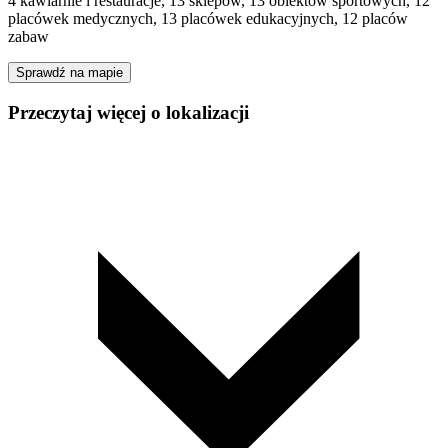
4 kawiarnie i restauracje, 13 sklepów, 13 obiektów sportowych, 12
placówek medycznych, 13 placówek edukacyjnych, 12 placów
zabaw
Sprawdź na mapie
Przeczytaj więcej o lokalizacji