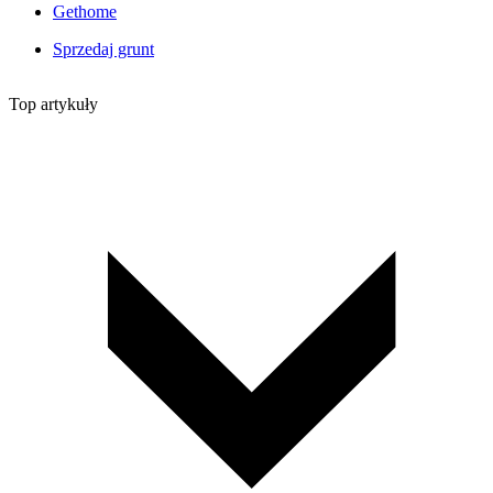
Gethome
Sprzedaj grunt
Top artykuły