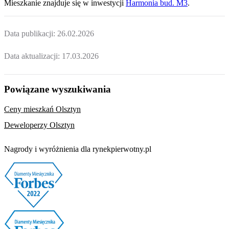
Mieszkanie
znajduje się w inwestycji
Harmonia bud. M3
.
Data publikacji:
26.02.2026
Data aktualizacji:
17.03.2026
Powiązane wyszukiwania
Ceny mieszkań Olsztyn
Deweloperzy Olsztyn
Nagrody i wyróżnienia dla rynekpierwotny.pl