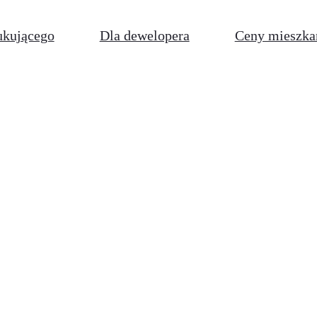
ukującego
Dla dewelopera
Ceny mieszka