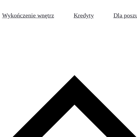
Wykończenie wnętrz
Kredyty
Dla posz