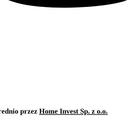
rednio przez
Home Invest Sp. z o.o.