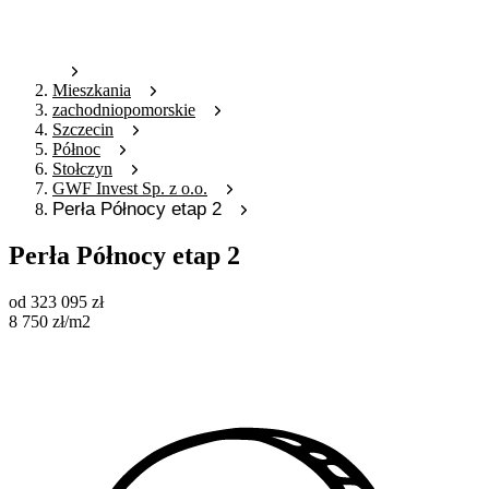
Mieszkania
zachodniopomorskie
Szczecin
Północ
Stołczyn
GWF Invest Sp. z o.o.
Perła Północy etap 2
Perła Północy etap 2
od
323 095
zł
8 750
zł
/m2