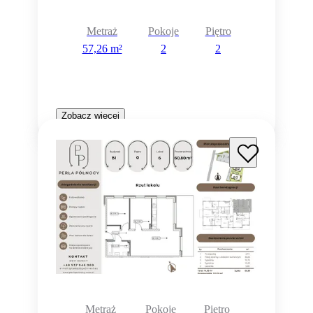
Metraż
Pokoje
Piętro
57,26 m²
2
2
Zobacz więcej
Metraż
Pokoje
Piętro