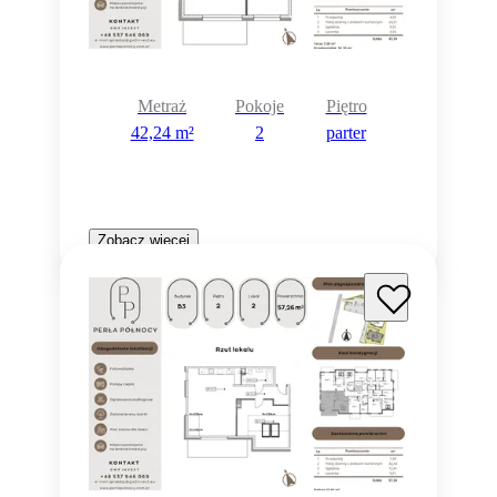
Metraż
Pokoje
Piętro
42,24 m²
2
parter
Zobacz więcej