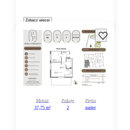
Zobacz więcej
Metraż
Pokoje
Piętro
37,75 m²
2
parter