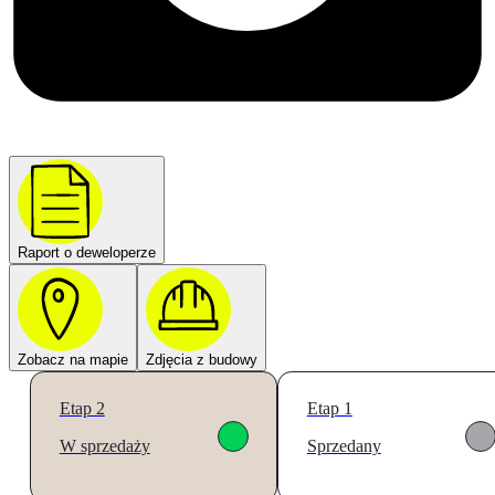
Raport o deweloperze
Zobacz na mapie
Zdjęcia z budowy
Etap 2
Etap 1
W sprzedaży
Sprzedany