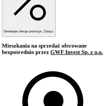
Deweloper oferuje promocje.
Zobacz
Mieszkania na sprzedaż oferowane
bezpośrednio przez
GWF Invest Sp. z o.o.