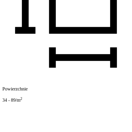
Powierzchnie
2
34 - 89
/m