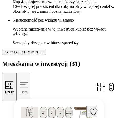
Kup 4-pokojowe mieszkanie i skorzystaj z rabatu-
10%✨Więcej przestrzeni dla całej rodziny w lepszej cenie!📞
Skontaktuj się z nami i poznaj szczegóły.
Nieruchomość bez wkładu własnego
Wybrane mieszkania w tej inwestycji kupisz bez wkładu
własnego
Szczegóły dostępne w biurze sprzedaży
ZAPYTAJ O PROMOCJE
Mieszkania w inwestycji
(31)
Rzuty
Lista