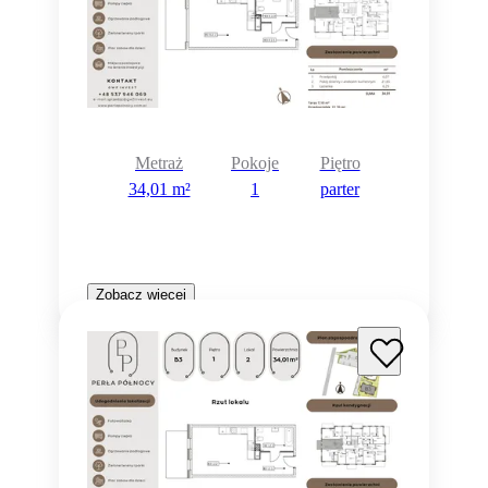
Metraż
Pokoje
Piętro
34,01 m²
1
parter
Zobacz więcej