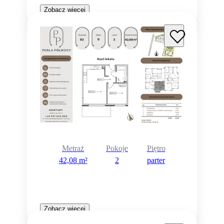
Zobacz więcej
Metraż
Pokoje
Piętro
42,08 m²
2
parter
Zobacz więcej