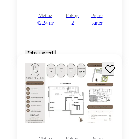
Metraż
Pokoje
Piętro
42,24 m²
2
parter
Zobacz więcej
Metraż
Pokoje
Piętro