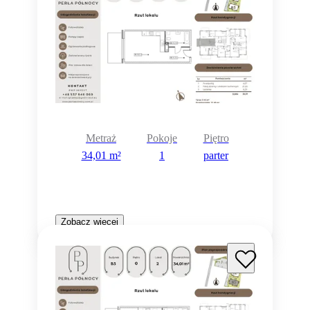
Metraż
Pokoje
Piętro
34,01 m²
1
parter
Zobacz więcej