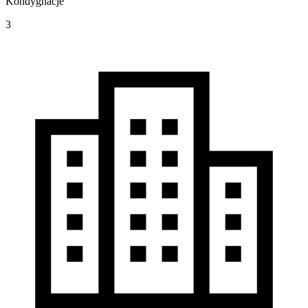
Kondygnacje
3