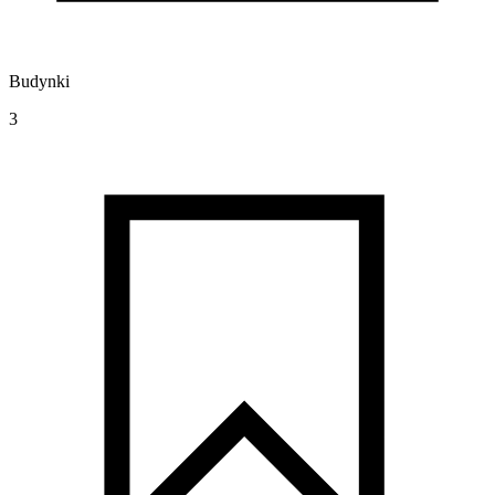
Budynki
3