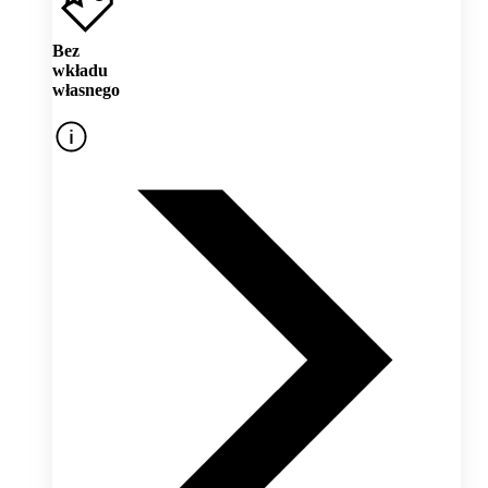
Bez
wkładu
własnego