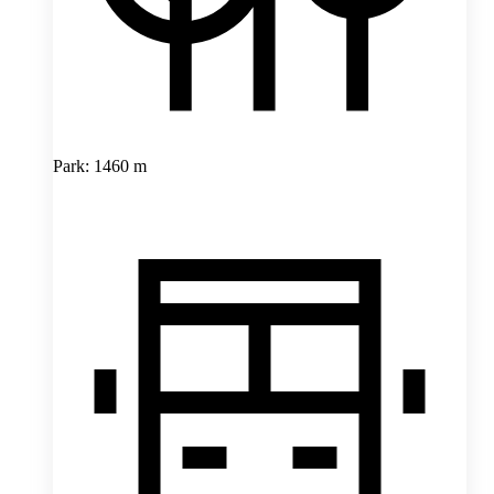
Park: 1460 m