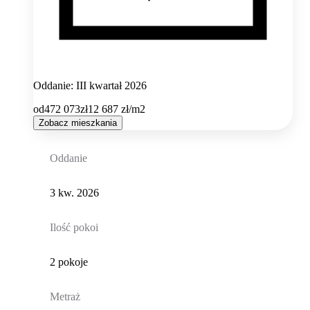
Oddanie: III kwartał 2026
od
472 073
zł
12 687
zł/m2
Zobacz mieszkania
Oddanie
3 kw. 2026
Ilość pokoi
2 pokoje
Metraż