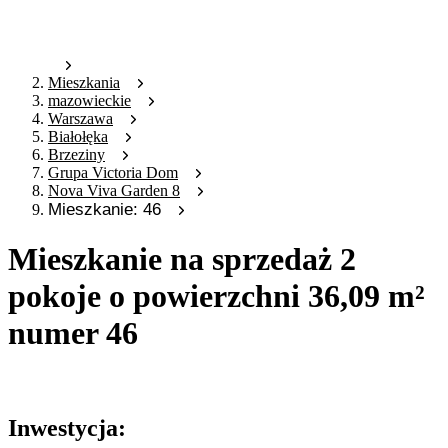
Mieszkania
mazowieckie
Warszawa
Białołęka
Brzeziny
Grupa Victoria Dom
Nova Viva Garden 8
Mieszkanie: 46
Mieszkanie na sprzedaż 2
pokoje o powierzchni 36,09 m²
numer 46
Oferta archiwalna
Inwestycja: