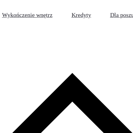
Wykończenie wnętrz
Kredyty
Dla posz