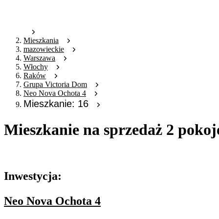
Mieszkania
mazowieckie
Warszawa
Włochy
Raków
Grupa Victoria Dom
Neo Nova Ochota 4
Mieszkanie: 16
Mieszkanie na sprzedaż 2 pokoj
Oferta archiwalna
Inwestycja:
Neo Nova Ochota 4