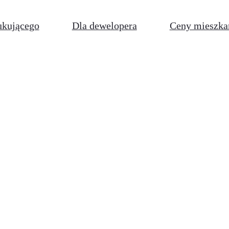
ukującego
Dla dewelopera
Ceny mieszka