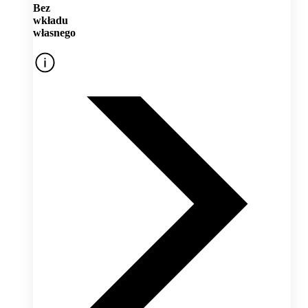
Bez
wkładu
własnego