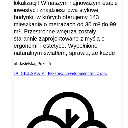
lokalizacji! W naszym najnowszym etapie
inwestycji znajdziesz dwa stylowe
budynki, w których oferujemy 143
mieszkania o metrażach od 30 m² do 99
m². Przestronne wnętrza zostały
starannie zaprojektowane z myślą o
ergonomii i estetyce. Wypełnione
naturalnym światłem, sprawią, że każde
ul. Jasielska, Poznań
JA_SIELSKA V | Pekabex Development Sp. z o.o.