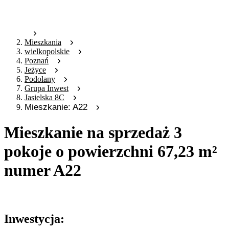
Mieszkania
wielkopolskie
Poznań
Jeżyce
Podolany
Grupa Inwest
Jasielska 8C
Mieszkanie: A22
Mieszkanie na sprzedaż 3
pokoje o powierzchni 67,23 m²
numer A22
Oferta archiwalna
Inwestycja: