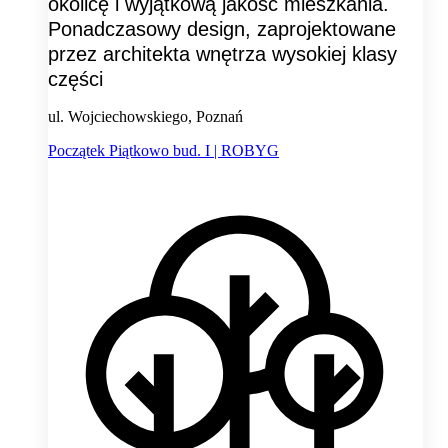
okolicę i wyjątkową jakość mieszkania.
Ponadczasowy design, zaprojektowane
przez architekta wnętrza wysokiej klasy
części
ul. Wojciechowskiego, Poznań
Początek Piątkowo bud. I | ROBYG