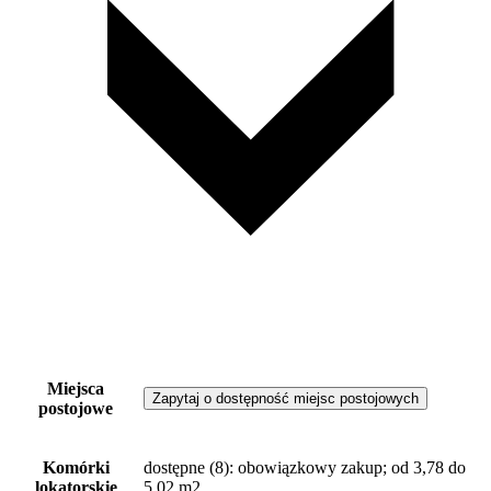
Miejsca
Zapytaj o dostępność miejsc postojowych
postojowe
Komórki
dostępne
(8)
: obowiązkowy zakup; od 3,78 do
lokatorskie
5,02 m2