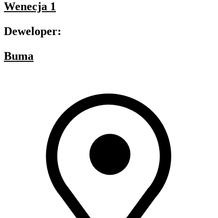
Wenecja 1
Deweloper:
Buma