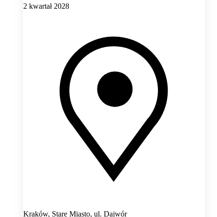
2 kwartał 2028
Kraków, Stare Miasto,
ul. Dajwór