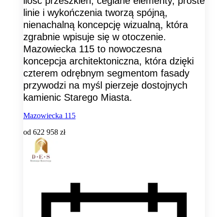
ilość przeszkleń, ceglane elementy, proste
linie i wykończenia tworzą spójną,
nienachalną koncepcję wizualną, która
zgrabnie wpisuje się w otoczenie.
Mazowiecka 115 to nowoczesna
koncepcja architektoniczna, która dzięki
czterem odrębnym segmentom fasady
przywodzi na myśl pierzeje dostojnych
kamienic Starego Miasta.
Mazowiecka 115
od
622 958 zł