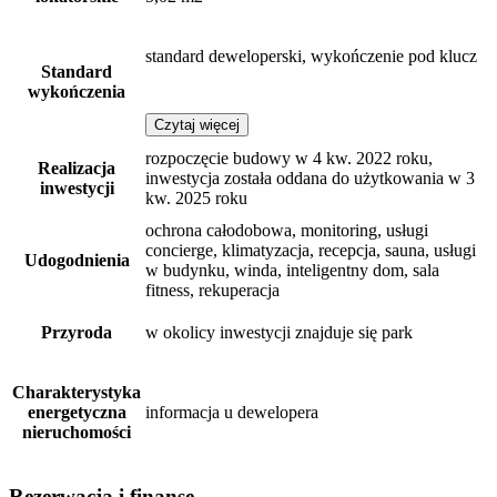
standard deweloperski, wykończenie pod klucz
Standard
wykończenia
Czytaj więcej
rozpoczęcie budowy w 4 kw. 2022 roku,
Realizacja
inwestycja została oddana do użytkowania w 3
inwestycji
kw. 2025 roku
ochrona całodobowa, monitoring, usługi
concierge, klimatyzacja, recepcja, sauna, usługi
Udogodnienia
w budynku, winda, inteligentny dom, sala
fitness, rekuperacja
Przyroda
w okolicy inwestycji znajduje się park
Charakterystyka
energetyczna
informacja u dewelopera
nieruchomości
Rezerwacja i finanse