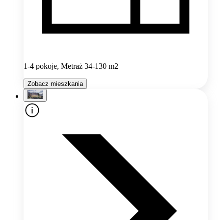
1-4 pokoje, Metraż 34-130 m2
Zobacz mieszkania