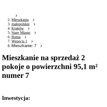
Mieszkania
małopolskie
Kraków
Stare Miasto
Buma
Wenecja 1
Mieszkanie: 7
Mieszkanie na sprzedaż 2
pokoje o powierzchni 95,1 m²
numer 7
Oferta archiwalna
Inwestycja: