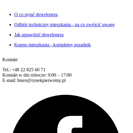
O co pytać dewelopera
Odbiór techniczny mieszkania - na co zwrócić uwagę
Jak sprawdzić dewelopera
Kupno mieszkania - kompletny poradnik
Kontakt
Tel.: +48 22 825 60 71
Kontakt w dni robocze: 9:00 – 17:00
E-mail: biuro@rynekpierwotny.pl