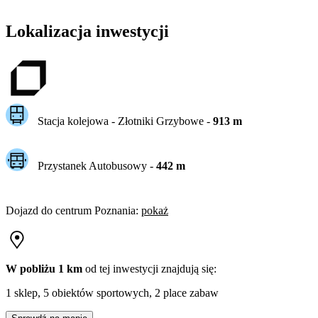
Lokalizacja inwestycji
Stacja kolejowa -
Złotniki Grzybowe
-
913
m
Przystanek Autobusowy
-
442
m
Dojazd do centrum
Poznania
:
pokaż
W pobliżu 1 km
od tej
inwestycji
znajdują się:
1 sklep, 5 obiektów sportowych, 2 place zabaw