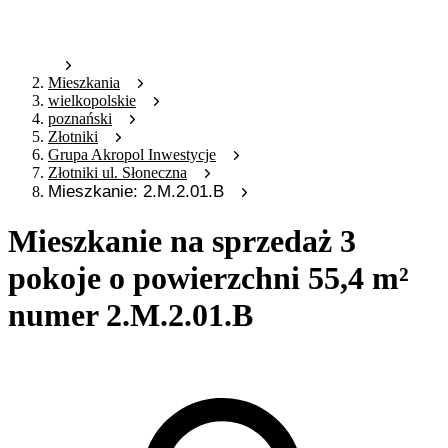
Mieszkania
wielkopolskie
poznański
Złotniki
Grupa Akropol Inwestycje
Złotniki ul. Słoneczna
Mieszkanie: 2.M.2.01.B
Mieszkanie na sprzedaż 3
pokoje o powierzchni 55,4 m²
numer 2.M.2.01.B