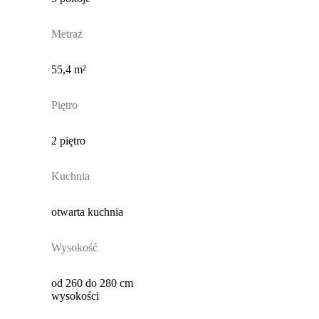
Metraż
55,4 m²
Piętro
2 piętro
Kuchnia
otwarta kuchnia
Wysokość
od 260 do 280 cm
wysokości