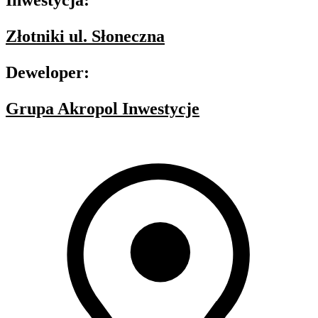
Inwestycja:
Złotniki ul. Słoneczna
Deweloper:
Grupa Akropol Inwestycje