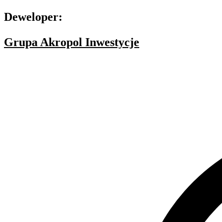
Deweloper:
Grupa Akropol Inwestycje