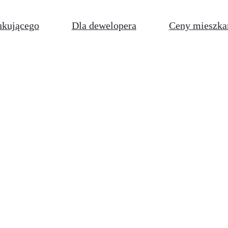
ukującego
Dla dewelopera
Ceny mieszka