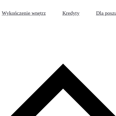
Wykończenie wnętrz
Kredyty
Dla posz