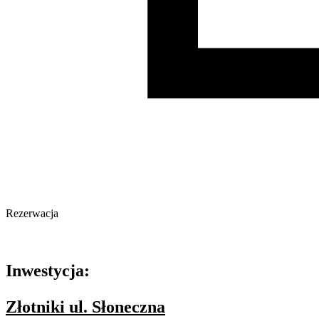
Rezerwacja
Oferta nieaktywna
Inwestycja:
Złotniki ul. Słoneczna