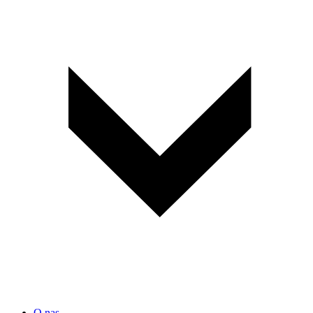
O nas