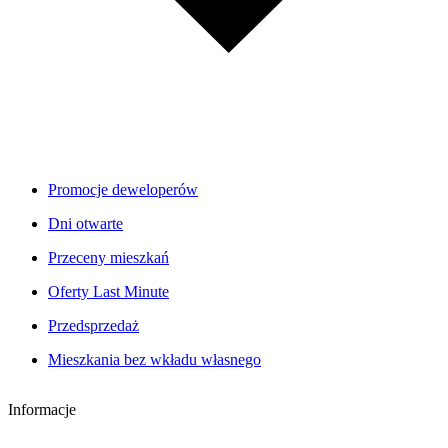
Promocje deweloperów
Dni otwarte
Przeceny mieszkań
Oferty Last Minute
Przedsprzedaż
Mieszkania bez wkładu własnego
Informacje