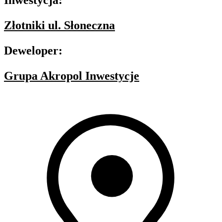
Inwestycja:
Złotniki ul. Słoneczna
Deweloper:
Grupa Akropol Inwestycje