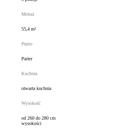
Metraż
55,4 m²
Piętro
Parter
Kuchnia
otwarta kuchnia
Wysokość
od 260 do 280 cm
wysokości