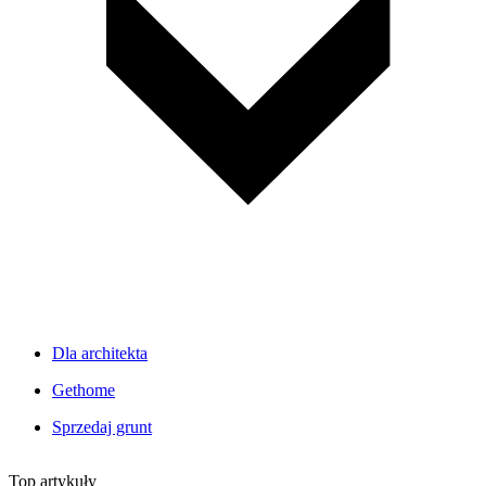
Dla architekta
Gethome
Sprzedaj grunt
Top artykuły