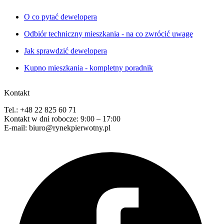
O co pytać dewelopera
Odbiór techniczny mieszkania - na co zwrócić uwagę
Jak sprawdzić dewelopera
Kupno mieszkania - kompletny poradnik
Kontakt
Tel.: +48 22 825 60 71
Kontakt w dni robocze: 9:00 – 17:00
E-mail: biuro@rynekpierwotny.pl