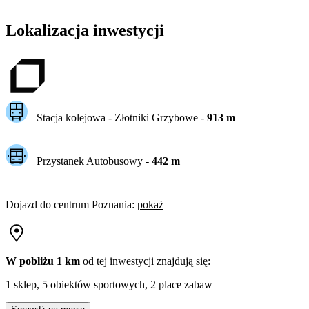
Lokalizacja inwestycji
Stacja kolejowa -
Złotniki Grzybowe
-
913
m
Przystanek Autobusowy
-
442
m
Dojazd do centrum
Poznania
:
pokaż
W pobliżu 1 km
od tej
inwestycji
znajdują się:
1 sklep, 5 obiektów sportowych, 2 place zabaw