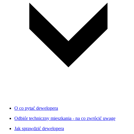
O co pytać dewelopera
Odbiór techniczny mieszkania - na co zwrócić uwagę
Jak sprawdzić dewelopera