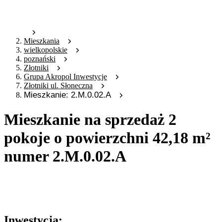
Mieszkania
wielkopolskie
poznański
Złotniki
Grupa Akropol Inwestycje
Złotniki ul. Słoneczna
Mieszkanie: 2.M.0.02.A
Mieszkanie na sprzedaż 2
pokoje o powierzchni 42,18 m²
numer 2.M.0.02.A
Oferta archiwalna
Oferta nieaktywna
Inwestycja: