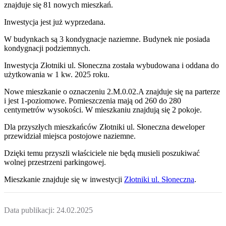
znajduje się 81 nowych mieszkań.
Inwestycja jest już wyprzedana.
W budynkach są 3 kondygnacje naziemne
. Budynek nie posiada
kondygnacji podziemnych.
Inwestycja Złotniki ul. Słoneczna została wybudowana i oddana do
użytkowania w 1 kw. 2025 roku
.
Nowe mieszkanie
o oznaczeniu
2.M.0.02.A
znajduje się na parterze
i jest
1
-poziomow
e
. Pomieszczenia mają
od 260 do 280
centymetrów wysokości. W
mieszkaniu
znajdują
się
2
pokoje
.
Dla przyszłych mieszkańców
Złotniki ul. Słoneczna
deweloper
przewidział
miejsca postojowe naziemne
.
Dzięki temu przyszli właściciele nie będą musieli poszukiwać
wolnej przestrzeni parkingowej.
Mieszkanie
znajduje się w inwestycji
Złotniki ul. Słoneczna
.
Data publikacji:
24.02.2025