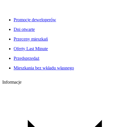
Promocje deweloperów
Dni otwarte
Przeceny mieszkań
Oferty Last Minute
Przedsprzedaż
Mieszkania bez wkładu własnego
Informacje