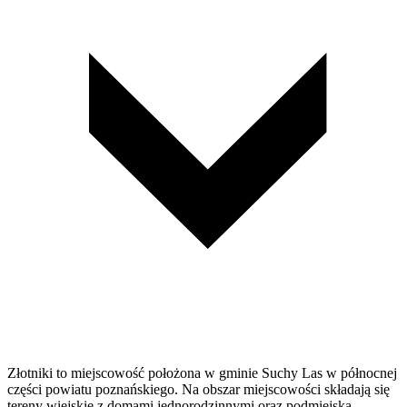
Złotniki to miejscowość położona w gminie Suchy Las w północnej
części powiatu poznańskiego. Na obszar miejscowości składają się
tereny wiejskie z domami jednorodzinnymi oraz podmiejska