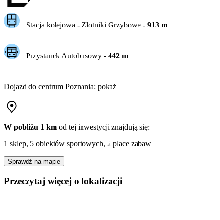
Stacja kolejowa -
Złotniki Grzybowe
-
913
m
Przystanek Autobusowy
-
442
m
Dojazd do centrum
Poznania
:
pokaż
W pobliżu 1 km
od tej
inwestycji
znajdują się:
1 sklep, 5 obiektów sportowych, 2 place zabaw
Sprawdź na mapie
Przeczytaj więcej o lokalizacji