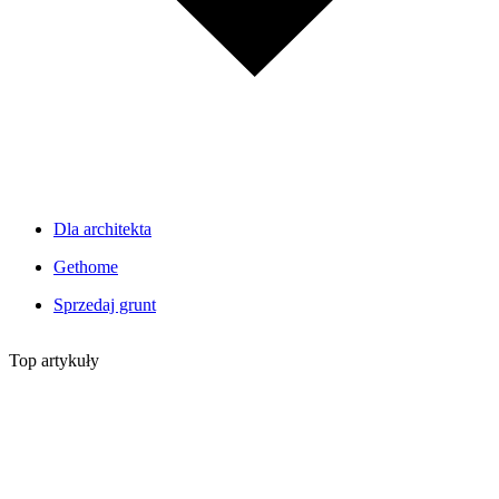
Dla architekta
Gethome
Sprzedaj grunt
Top artykuły