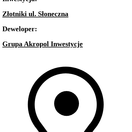
Złotniki ul. Słoneczna
Deweloper:
Grupa Akropol Inwestycje