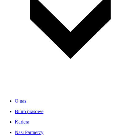
O nas
Biuro prasowe
Kariera
Nasi Partnerzy