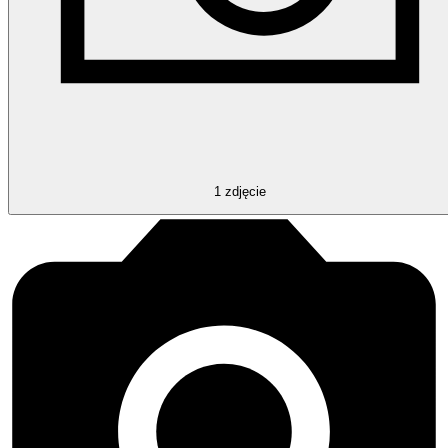
1
zdjęcie