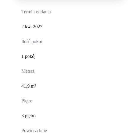
Termin oddania
2 kw. 2027
Ilość pokoi
1 pokój
Metraż
41,9 m²
Piętro
3 piętro
Powierzchnie