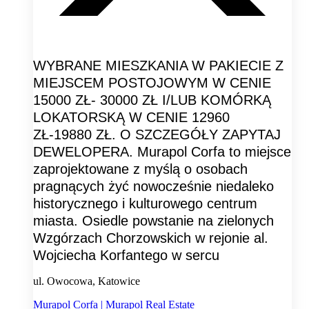
WYBRANE MIESZKANIA W PAKIECIE Z
MIEJSCEM POSTOJOWYM W CENIE
15000 ZŁ- 30000 ZŁ I/LUB KOMÓRKĄ
LOKATORSKĄ W CENIE 12960
ZŁ-19880 ZŁ. O SZCZEGÓŁY ZAPYTAJ
DEWELOPERA. Murapol Corfa to miejsce
zaprojektowane z myślą o osobach
pragnących żyć nowocześnie niedaleko
historycznego i kulturowego centrum
miasta. Osiedle powstanie na zielonych
Wzgórzach Chorzowskich w rejonie al.
Wojciecha Korfantego w sercu
ul. Owocowa, Katowice
Murapol Corfa | Murapol Real Estate