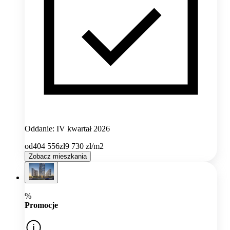
Oddanie: IV kwartał 2026
od
404 556
zł
9 730
zł/m2
Zobacz mieszkania
%
Promocje