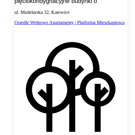
pięciokondygnacyjne budynki o
ul. Modelarska 32, Katowice
Osiedle Wełnowe Apartamenty | Platforma Mieszkaniowa