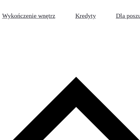
Wykończenie wnętrz
Kredyty
Dla posz