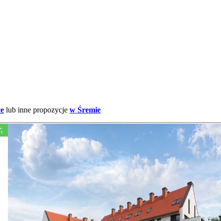
ce
lub inne propozycje
w Śremie