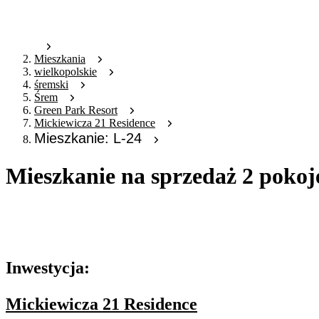
Mieszkania
wielkopolskie
śremski
Śrem
Green Park Resort
Mickiewicza 21 Residence
Mieszkanie: L-24
Mieszkanie na sprzedaż 2 pokoj
Oferta archiwalna
Oferta nieaktywna
Inwestycja:
Mickiewicza 21 Residence