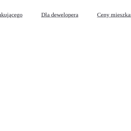
ukującego
Dla dewelopera
Ceny mieszka