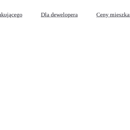
ukującego
Dla dewelopera
Ceny mieszka