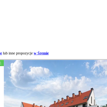
ce
lub inne propozycje
w Śremie