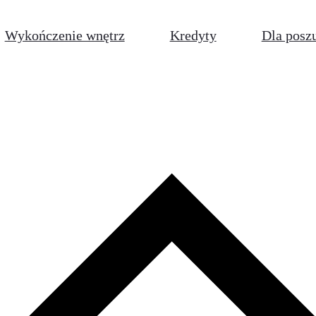
Wykończenie wnętrz
Kredyty
Dla posz