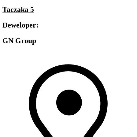
Taczaka 5
Deweloper:
GN Group