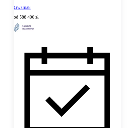
Gwarna8
od
588 400 zł