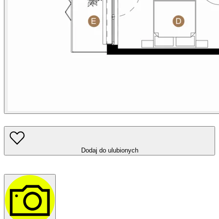
Dodaj do ulubionych