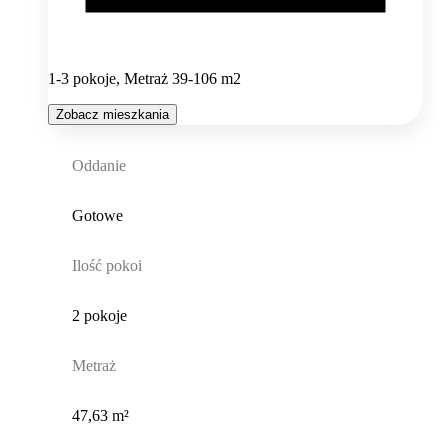
1-3 pokoje, Metraż 39-106 m2
Zobacz mieszkania
Oddanie
Gotowe
Ilość pokoi
2 pokoje
Metraż
47,63 m²