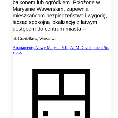
balkonem lub ogródkiem. Położone w
Marysinie Wawerskim, zapewnia
mieszkańcom bezpieczeństwo i wygodę,
łącząc spokojną lokalizację z łatwym
dostępem do centrum miasta –
ul. Goździków, Warszawa
Apartamenty Nowy Marysin VII | APM Development Sp.
z o.o.