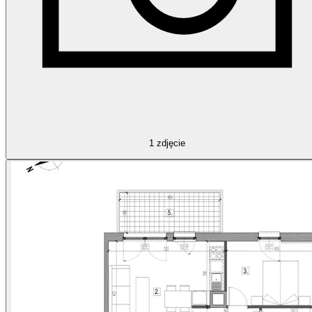
1
zdjęcie