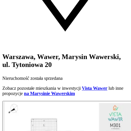
Warszawa, Wawer, Marysin Wawerski,
ul. Tytoniowa 20
Nieruchomość została sprzedana
Zobacz pozostałe mieszkania w inwestycji
Vista Wawer
lub inne
propozycje
na Marysinie Wawerskim