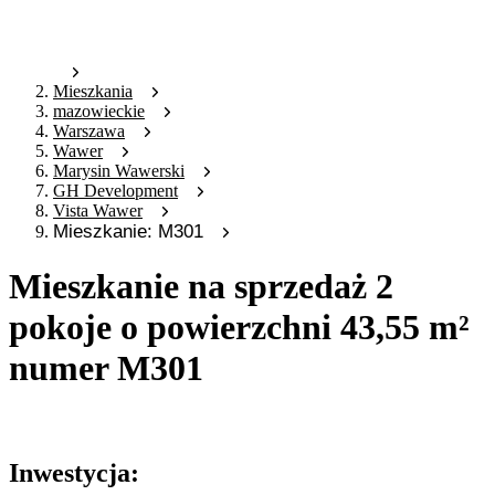
Mieszkania
mazowieckie
Warszawa
Wawer
Marysin Wawerski
GH Development
Vista Wawer
Mieszkanie: M301
Mieszkanie na sprzedaż 2
pokoje o powierzchni 43,55 m²
numer M301
Oferta archiwalna
Inwestycja: