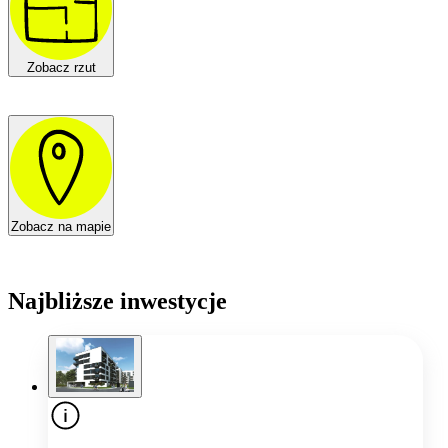
Zobacz rzut
Zobacz na mapie
Najbliższe inwestycje