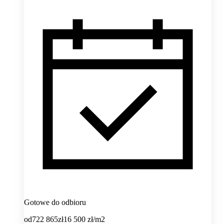
Gotowe do odbioru
od
722 865
zł
16 500
zł/m2