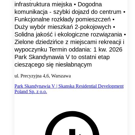
infrastruktura miejska • Dogodna
komunikacja - szybki dojazd do centrum •
Funkcjonalne rozkłady pomieszczeń •
Duży wybór mieszkań 2-pokojowych •
Solidna jakość i ekologiczne rozwiązania •
Zielone dziedzińce z miejscami rekreacji i
wypoczynku Termin oddania: 1 kw. 2026
Park Skandynawia V to ostatni etap
cieszącego się niesłabnącym
ul. Precyzyjna 4,6, Warszawa
Park Skandynawia V | Skanska Residential Development
Poland Sp. z o.o.