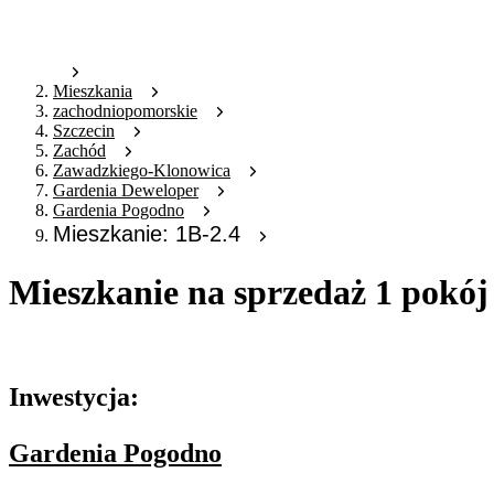
Mieszkania
zachodniopomorskie
Szczecin
Zachód
Zawadzkiego-Klonowica
Gardenia Deweloper
Gardenia Pogodno
Mieszkanie: 1B-2.4
Mieszkanie na sprzedaż 1 pokój
Oferta archiwalna
Inwestycja:
Gardenia Pogodno