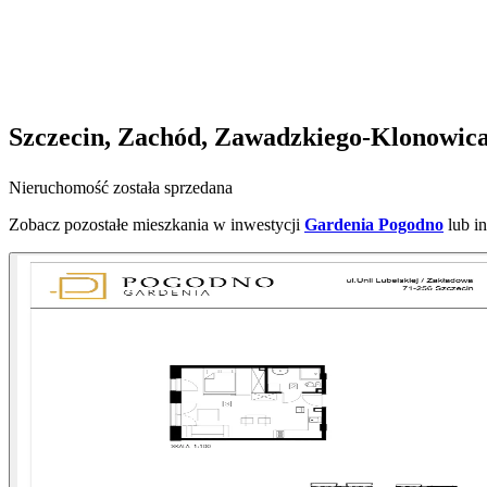
Szczecin, Zachód, Zawadzkiego-Klonowica, 
Nieruchomość została sprzedana
Zobacz pozostałe mieszkania w inwestycji
Gardenia Pogodno
lub i