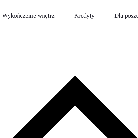
Wykończenie wnętrz
Kredyty
Dla posz