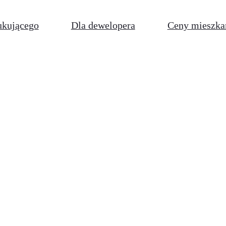
ukującego
Dla dewelopera
Ceny mieszka