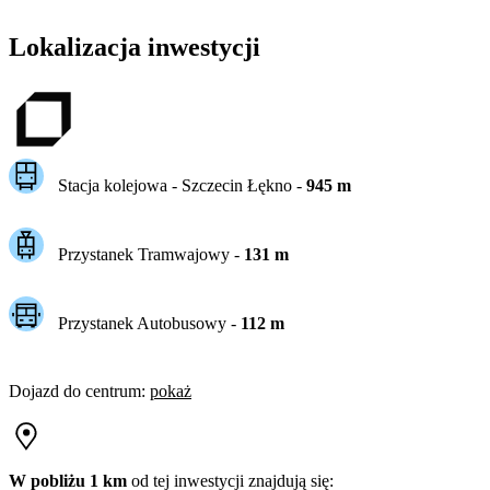
Lokalizacja inwestycji
Stacja kolejowa -
Szczecin Łękno
-
945
m
Przystanek Tramwajowy
-
131
m
Przystanek Autobusowy
-
112
m
Dojazd do centrum
:
pokaż
W pobliżu 1 km
od tej
inwestycji
znajdują się: