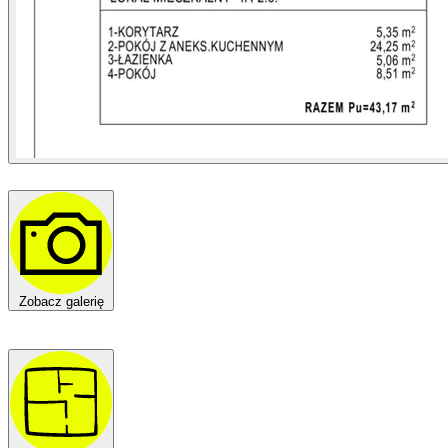
Zobacz galerię