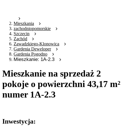
Mieszkania
zachodniopomorskie
Szczecin
Zachód
Zawadzkiego-Klonowica
Gardenia Deweloper
Gardenia Pogodno
Mieszkanie: 1A-2.3
Mieszkanie na sprzedaż 2
pokoje o powierzchni 43,17 m²
numer 1A-2.3
Oferta archiwalna
Inwestycja: