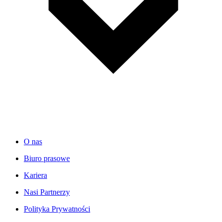
O nas
Biuro prasowe
Kariera
Nasi Partnerzy
Polityka Prywatności