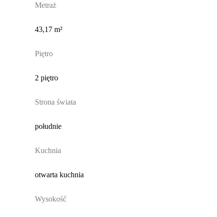
Metraż
43,17 m²
Piętro
2 piętro
Strona świata
południe
Kuchnia
otwarta kuchnia
Wysokość