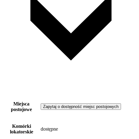
Miejsca
Zapytaj o dostępność miejsc postojowych
postojowe
Komórki
dostępne
lokatorskie