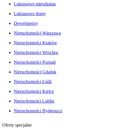
Luksusowe mieszkania
Luksusowe domy
Deweloperzy
Nieruchomości Warszawa
Nieruchomości Kraków
Nieruchomości Wrocław
Nieruchomości Poznań
Nieruchomości Gdańsk
Nieruchomości Łódź
Nieruchomości Kielce
Nieruchomości Lublin
Nieruchomości Bydgoszcz
Oferty specjalne