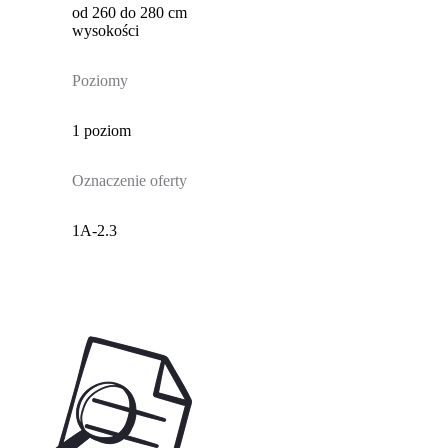
od 260 do 280 cm
wysokości
Poziomy
1 poziom
Oznaczenie oferty
1A-2.3