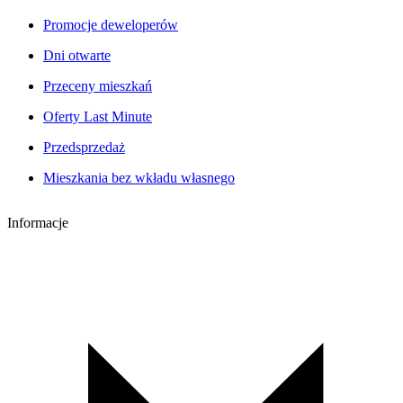
Promocje deweloperów
Dni otwarte
Przeceny mieszkań
Oferty Last Minute
Przedsprzedaż
Mieszkania bez wkładu własnego
Informacje