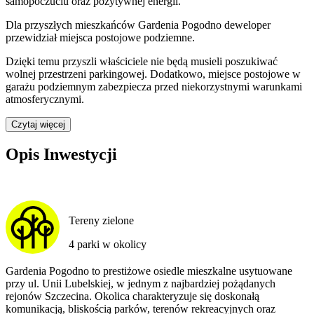
samopoczuciu oraz pozytywnej energii.
Dla przyszłych mieszkańców
Gardenia Pogodno
deweloper
przewidział
miejsca postojowe podziemne
.
Dzięki temu przyszli właściciele nie będą musieli poszukiwać
wolnej przestrzeni parkingowej.
Dodatkowo, miejsce postojowe w
garażu podziemnym zabezpiecza przed niekorzystnymi warunkami
atmosferycznymi.
Czytaj więcej
Opis Inwestycji
Tereny zielone
4 parki w okolicy
Gardenia Pogodno to prestiżowe osiedle mieszkalne usytuowane
przy ul. Unii Lubelskiej, w jednym z najbardziej pożądanych
rejonów Szczecina. Okolica charakteryzuje się doskonałą
komunikacją, bliskością parków, terenów rekreacyjnych oraz