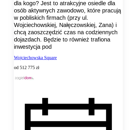
dla kogo? Jest to atrakcyjne osiedle dla
osób aktywnych zawodowo, które pracują
w pobliskich firmach (przy ul.
Wojciechowskiej, Nałęczowskiej, Zana) i
chcą zaoszczędzić czas na codziennych
dojazdach. Będzie to również trafiona
inwestycja pod
Wojciechowska Square
od
512 775 zł