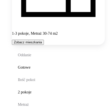
1-3 pokoje, Metraż 30-74 m2
Zobacz mieszkania
Oddanie
Gotowe
Ilość pokoi
2 pokoje
Metraż