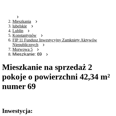
Mieszkania
lubelskie
Lublin
Konstantynów
FIP 11 Fundusz Inwestycyjny Zamknięty Aktywów
Niepublicznych
Morwowa 5
Mieszkanie: 69
Mieszkanie na sprzedaż 2
pokoje o powierzchni 42,34 m²
numer 69
Oferta archiwalna
Inwestycja: