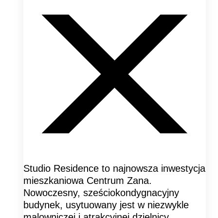
Studio Residence to najnowsza inwestycja
mieszkaniowa Centrum Zana.
Nowoczesny, sześciokondygnacyjny
budynek, usytuowany jest w niezwykle
malowniczej i atrakcyjnej dzielnicy