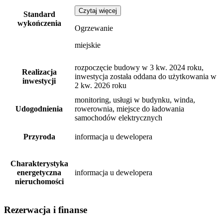
Czytaj więcej
Standard
wykończenia
Ogrzewanie
miejskie
rozpoczęcie budowy w 3 kw. 2024 roku,
Realizacja
inwestycja została oddana do użytkowania w
inwestycji
2 kw. 2026 roku
monitoring, usługi w budynku, winda,
Udogodnienia
rowerownia, miejsce do ładowania
samochodów elektrycznych
Przyroda
informacja u dewelopera
Charakterystyka
energetyczna
informacja u dewelopera
nieruchomości
Rezerwacja i finanse