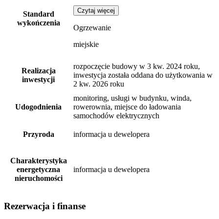
Czytaj więcej
Standard
wykończenia
Ogrzewanie
miejskie
rozpoczęcie budowy w 3 kw. 2024 roku,
Realizacja
inwestycja została oddana do użytkowania w
inwestycji
2 kw. 2026 roku
monitoring, usługi w budynku, winda,
Udogodnienia
rowerownia, miejsce do ładowania
samochodów elektrycznych
Przyroda
informacja u dewelopera
Charakterystyka
energetyczna
informacja u dewelopera
nieruchomości
Rezerwacja i finanse