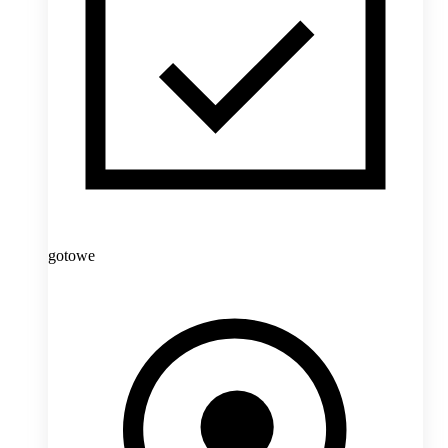
gotowe