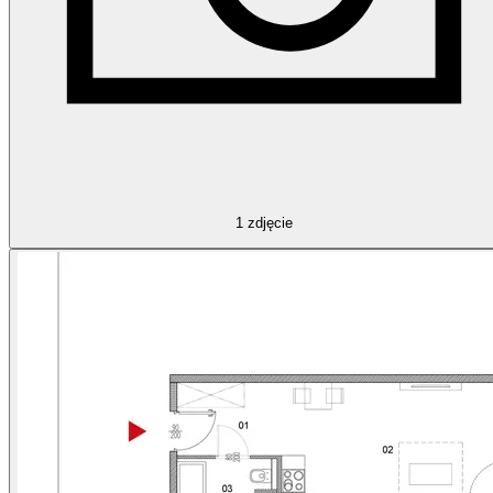
1
zdjęcie