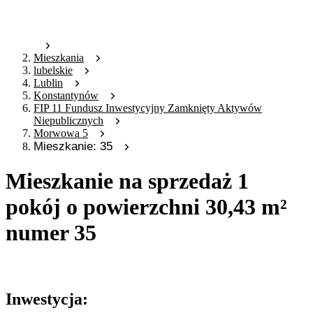
Mieszkania
lubelskie
Lublin
Konstantynów
FIP 11 Fundusz Inwestycyjny Zamknięty Aktywów
Niepublicznych
Morwowa 5
Mieszkanie: 35
Mieszkanie na sprzedaż 1
pokój o powierzchni 30,43 m²
numer 35
Oferta archiwalna
Inwestycja: