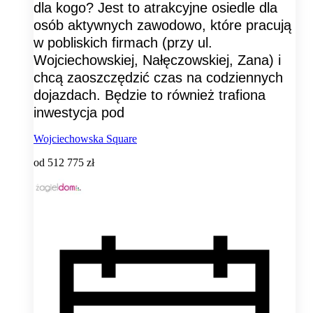
dla kogo? Jest to atrakcyjne osiedle dla
osób aktywnych zawodowo, które pracują
w pobliskich firmach (przy ul.
Wojciechowskiej, Nałęczowskiej, Zana) i
chcą zaoszczędzić czas na codziennych
dojazdach. Będzie to również trafiona
inwestycja pod
Wojciechowska Square
od
512 775 zł