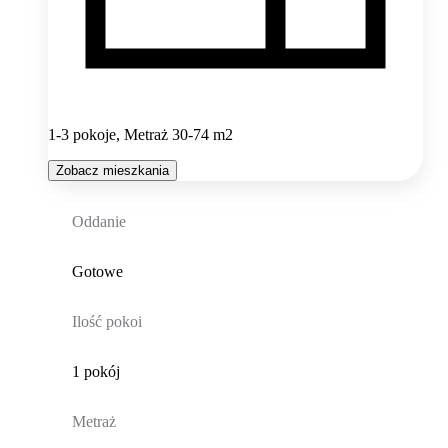
1-3 pokoje, Metraż 30-74 m2
Zobacz mieszkania
Oddanie
Gotowe
Ilość pokoi
1 pokój
Metraż