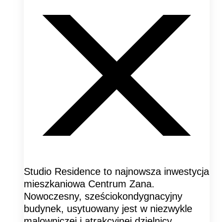
Studio Residence to najnowsza inwestycja
mieszkaniowa Centrum Zana.
Nowoczesny, sześciokondygnacyjny
budynek, usytuowany jest w niezwykle
malowniczej i atrakcyjnej dzielnicy