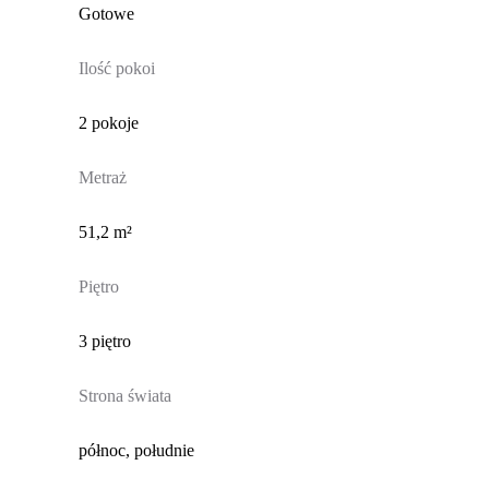
Gotowe
Ilość pokoi
2 pokoje
Metraż
51,2 m²
Piętro
3 piętro
Strona świata
północ, południe