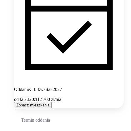
Oddanie: III kwartał 2027
od
425 320
zł
12 700
zł/m2
Zobacz mieszkania
Termin oddania