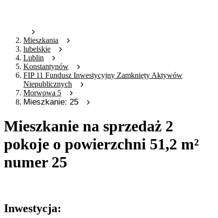
Mieszkania
lubelskie
Lublin
Konstantynów
FIP 11 Fundusz Inwestycyjny Zamknięty Aktywów
Niepublicznych
Morwowa 5
Mieszkanie: 25
Mieszkanie na sprzedaż 2
pokoje o powierzchni 51,2 m²
numer 25
Oferta archiwalna
Inwestycja: