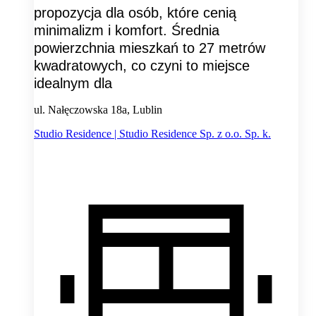
propozycja dla osób, które cenią
minimalizm i komfort. Średnia
powierzchnia mieszkań to 27 metrów
kwadratowych, co czyni to miejsce
idealnym dla
ul. Nałęczowska 18a, Lublin
Studio Residence | Studio Residence Sp. z o.o. Sp. k.