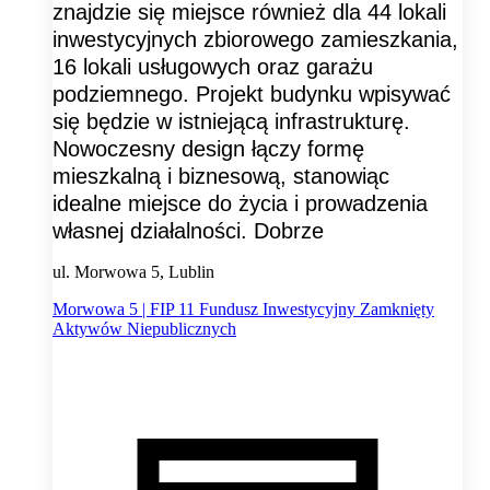
znajdzie się miejsce również dla 44 lokali
inwestycyjnych zbiorowego zamieszkania,
16 lokali usługowych oraz garażu
podziemnego. Projekt budynku wpisywać
się będzie w istniejącą infrastrukturę.
Nowoczesny design łączy formę
mieszkalną i biznesową, stanowiąc
idealne miejsce do życia i prowadzenia
własnej działalności. Dobrze
ul. Morwowa 5, Lublin
Morwowa 5 | FIP 11 Fundusz Inwestycyjny Zamknięty
Aktywów Niepublicznych