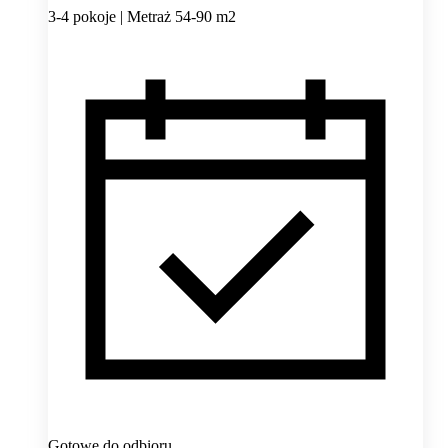
3-4 pokoje | Metraż 54-90 m2
Gotowe do odbioru