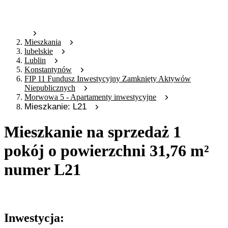
Mieszkania
lubelskie
Lublin
Konstantynów
FIP 11 Fundusz Inwestycyjny Zamknięty Aktywów
Niepublicznych
Morwowa 5 - Apartamenty inwestycyjne
Mieszkanie: L21
Mieszkanie na sprzedaż 1
pokój o powierzchni 31,76 m²
numer L21
Oferta nieaktywna
Inwestycja: