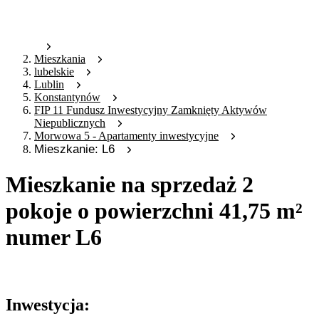
Mieszkania
lubelskie
Lublin
Konstantynów
FIP 11 Fundusz Inwestycyjny Zamknięty Aktywów
Niepublicznych
Morwowa 5 - Apartamenty inwestycyjne
Mieszkanie: L6
Mieszkanie na sprzedaż 2
pokoje o powierzchni 41,75 m²
numer L6
Oferta nieaktywna
Inwestycja: