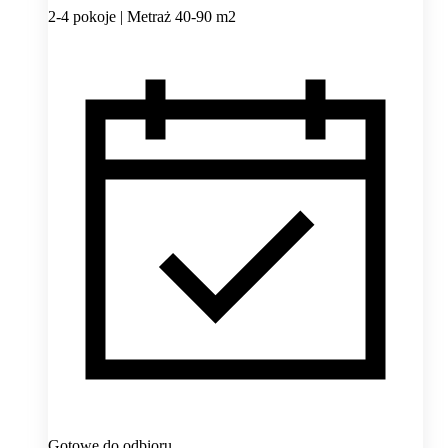
2-4 pokoje | Metraż 40-90 m2
Gotowe do odbioru