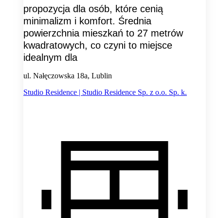
propozycja dla osób, które cenią
minimalizm i komfort. Średnia
powierzchnia mieszkań to 27 metrów
kwadratowych, co czyni to miejsce
idealnym dla
ul. Nałęczowska 18a, Lublin
Studio Residence | Studio Residence Sp. z o.o. Sp. k.