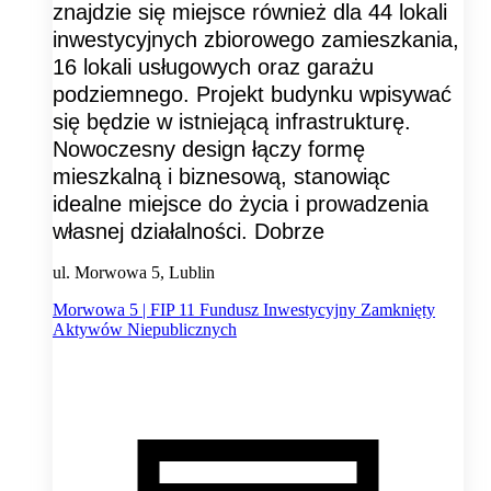
znajdzie się miejsce również dla 44 lokali
inwestycyjnych zbiorowego zamieszkania,
16 lokali usługowych oraz garażu
podziemnego. Projekt budynku wpisywać
się będzie w istniejącą infrastrukturę.
Nowoczesny design łączy formę
mieszkalną i biznesową, stanowiąc
idealne miejsce do życia i prowadzenia
własnej działalności. Dobrze
ul. Morwowa 5, Lublin
Morwowa 5 | FIP 11 Fundusz Inwestycyjny Zamknięty
Aktywów Niepublicznych