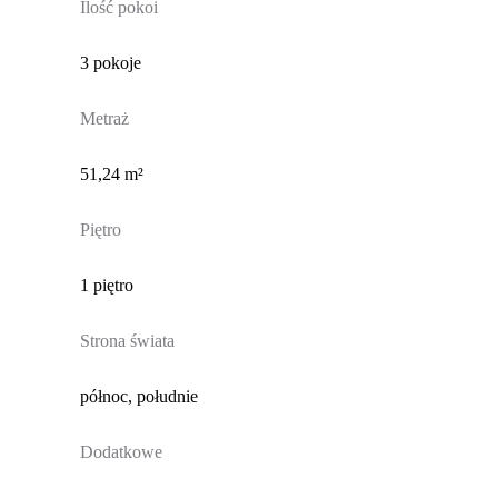
Ilość pokoi
3 pokoje
Metraż
51,24 m²
Piętro
1 piętro
Strona świata
północ, południe
Dodatkowe