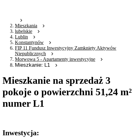
Mieszkania
lubelskie
Lublin
Konstantynów
FIP 11 Fundusz Inwestycyjny Zamknięty Aktywów
Niepublicznych
Morwowa 5 - Apartamenty inwestycyjne
Mieszkanie: L1
Mieszkanie na sprzedaż 3
pokoje o powierzchni 51,24 m²
numer L1
Oferta nieaktywna
Inwestycja: