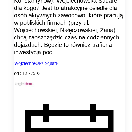
Konstantynów). Wojciechowska Square –
dla kogo? Jest to atrakcyjne osiedle dla
osób aktywnych zawodowo, które pracują
w pobliskich firmach (przy ul.
Wojciechowskiej, Nałęczowskiej, Zana) i
chcą zaoszczędzić czas na codziennych
dojazdach. Będzie to również trafiona
inwestycja pod
Wojciechowska Square
od
512 775 zł