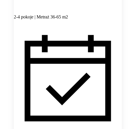
2-4 pokoje | Metraż 36-65 m2