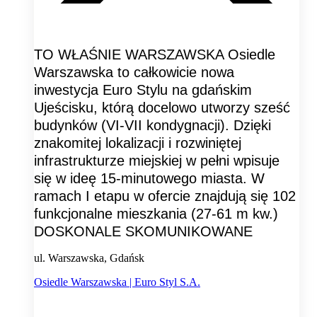
TO WŁAŚNIE WARSZAWSKA Osiedle
Warszawska to całkowicie nowa
inwestycja Euro Stylu na gdańskim
Ujeścisku, którą docelowo utworzy sześć
budynków (VI-VII kondygnacji). Dzięki
znakomitej lokalizacji i rozwiniętej
infrastrukturze miejskiej w pełni wpisuje
się w ideę 15-minutowego miasta. W
ramach I etapu w ofercie znajdują się 102
funkcjonalne mieszkania (27-61 m kw.)
DOSKONALE SKOMUNIKOWANE
ul. Warszawska, Gdańsk
Osiedle Warszawska | Euro Styl S.A.