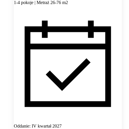
1-4 pokoje | Metraż 26-76 m2
Oddanie: IV kwartał 2027