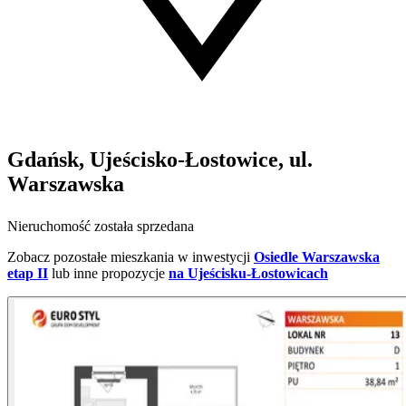
Gdańsk, Ujeścisko-Łostowice, ul.
Warszawska
Nieruchomość została sprzedana
Zobacz pozostałe mieszkania w inwestycji
Osiedle Warszawska
etap II
lub inne propozycje
na Ujeścisku-Łostowicach