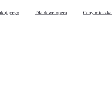
ukującego
Dla dewelopera
Ceny mieszka