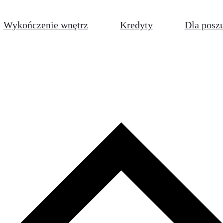
Wykończenie wnętrz
Kredyty
Dla posz