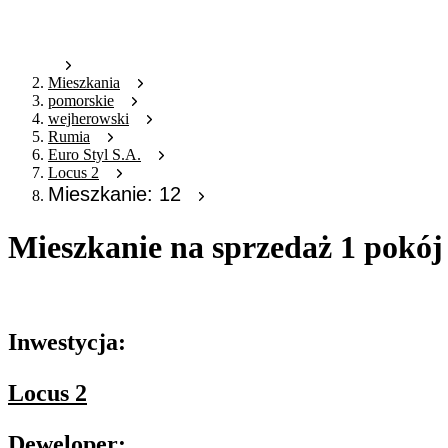
Mieszkania
pomorskie
wejherowski
Rumia
Euro Styl S.A.
Locus 2
Mieszkanie: 12
Mieszkanie na sprzedaż 1 pokój
Oferta archiwalna
Inwestycja:
Locus 2
Deweloper: