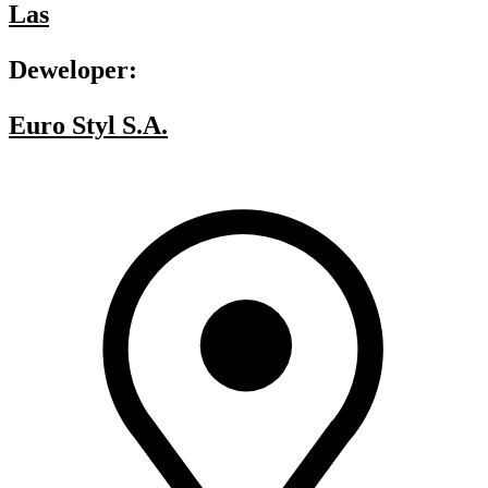
Las
Deweloper:
Euro Styl S.A.