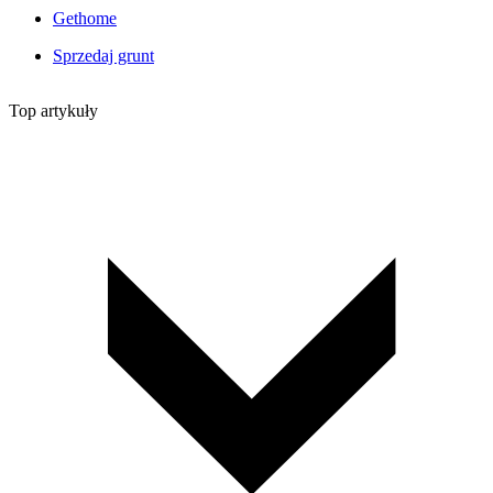
Gethome
Sprzedaj grunt
Top artykuły