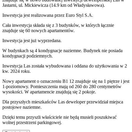
Jastarni
,
ul. Mickiewicza
(14.9 km od Władysławowa).
Inwestycja
jest realizowana
przez
Euro Styl S.A.
Cała inwestycja składa się z
3
budynków
,
w których
łącznie
znajduje się 60 nowych apartamentów.
Inwestycja jest już wyprzedana.
W budynkach są 4 kondygnacje naziemne
. Budynek nie posiada
kondygnacji podziemnych.
Inwestycja Las została wybudowana i oddana do użytkowania w 2
kw. 2024 roku
.
Nowy apartament
o oznaczeniu
B1 12
znajduje się na 1 piętrze
i jest
1
-poziomow
y
. Pomieszczenia mają
od 260 do 280
centymetrów
wysokości. W
apartamencie
znajdują
się
2
pokoje
.
Dla przyszłych mieszkańców
Las
deweloper przewidział
miejsca
postojowe naziemne
.
Dzięki temu przyszli właściciele nie będą musieli poszukiwać
wolnej przestrzeni parkingowej.