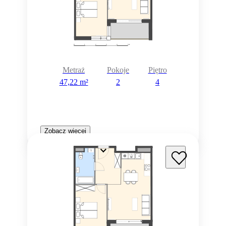
Metraż
Pokoje
Piętro
47,22 m²
2
4
Zobacz więcej