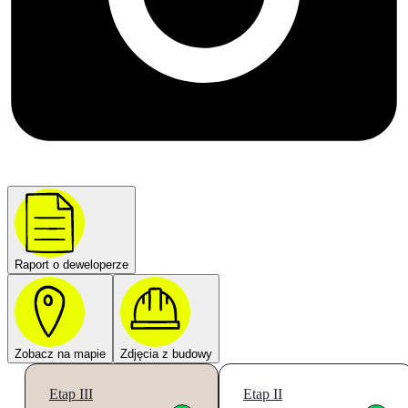
Raport o deweloperze
Zobacz na mapie
Zdjęcia z budowy
Etap III
Etap II