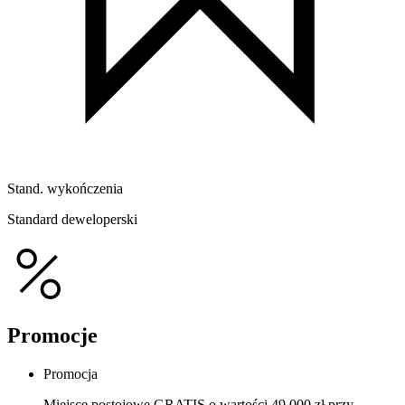
Stand. wykończenia
Standard deweloperski
Promocje
Promocja
Miejsce postojowe GRATIS o wartości 49 000 zł przy