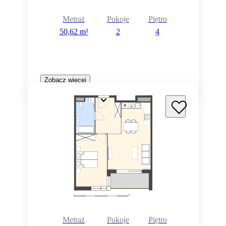
Metraż
Pokoje
Piętro
50,62 m²
2
4
Zobacz więcej
Metraż
Pokoje
Piętro