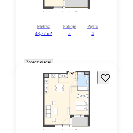
Metraż
Pokoje
Piętro
48,77 m²
2
4
Zobacz więcej