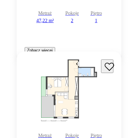
Metraż
Pokoje
Piętro
47,22 m²
2
1
Zobacz więcej
Metraż
Pokoje
Piętro