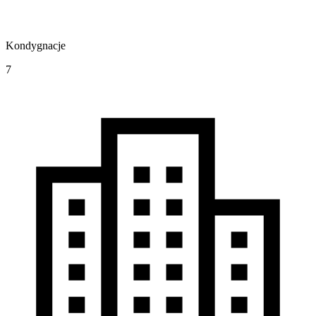
Kondygnacje
7