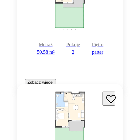
Metraż
Pokoje
Piętro
50,58 m²
2
parter
Zobacz więcej