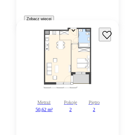
Zobacz więcej
Metraż
Pokoje
Piętro
50,62 m²
2
2