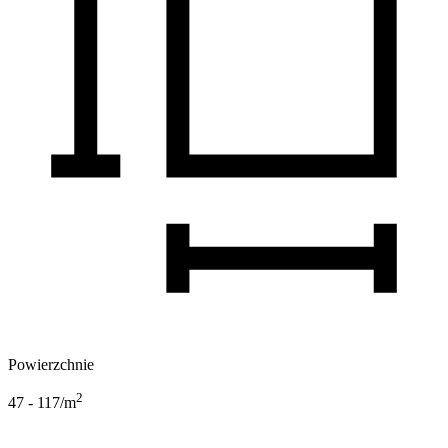
Powierzchnie
2
47 - 117
/m