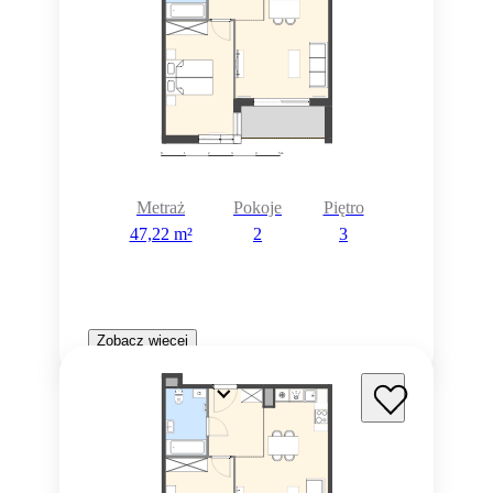
Metraż
Pokoje
Piętro
47,22 m²
2
3
Zobacz więcej