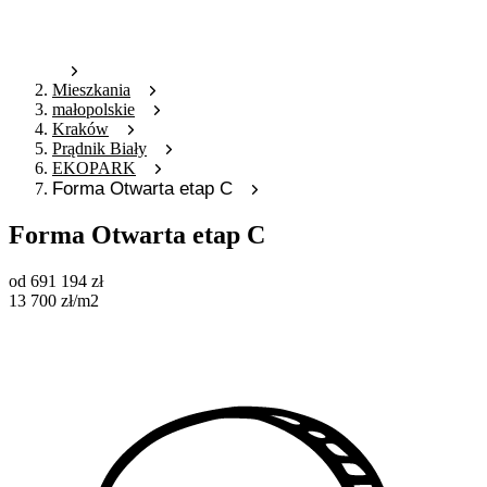
Mieszkania
małopolskie
Kraków
Prądnik Biały
EKOPARK
Forma Otwarta etap C
Forma Otwarta etap C
od
691 194
zł
13 700
zł
/m2