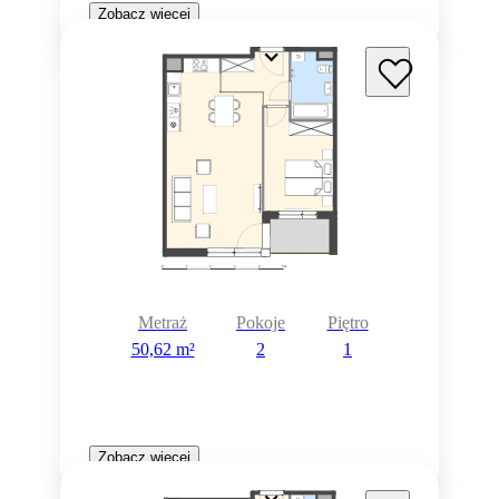
Zobacz więcej
Metraż
Pokoje
Piętro
50,62 m²
2
1
Zobacz więcej