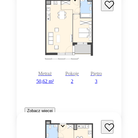
Metraż
Pokoje
Piętro
50,62 m²
2
3
Zobacz więcej