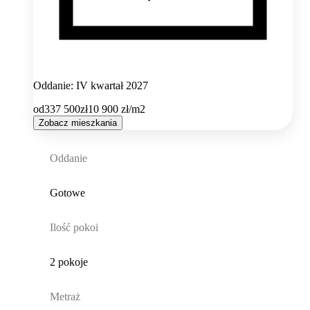
Oddanie: IV kwartał 2027
od
337 500
zł
10 900
zł/m2
Zobacz mieszkania
Oddanie
Gotowe
Ilość pokoi
2 pokoje
Metraż