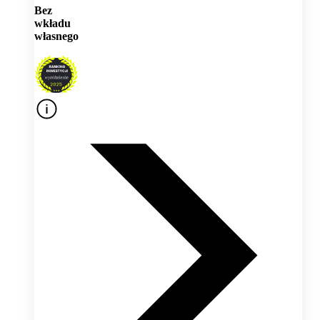
Bez
wkładu
własnego