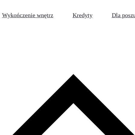
Wykończenie wnętrz
Kredyty
Dla posz