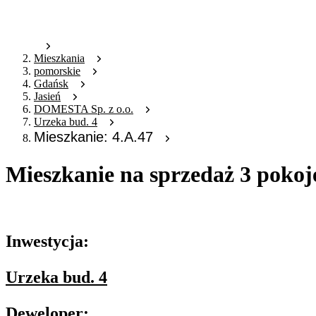
Mieszkania
pomorskie
Gdańsk
Jasień
DOMESTA Sp. z o.o.
Urzeka bud. 4
Mieszkanie: 4.A.47
Mieszkanie na sprzedaż 3 pokoj
Oferta archiwalna
Inwestycja:
Urzeka bud. 4
Deweloper: