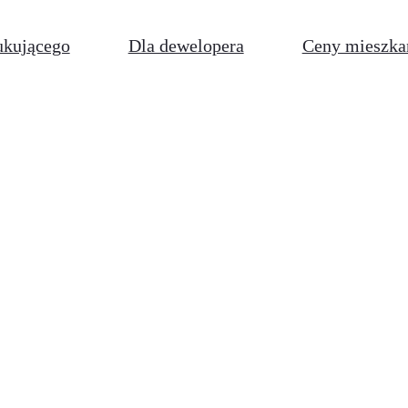
ukującego
Dla dewelopera
Ceny mieszka