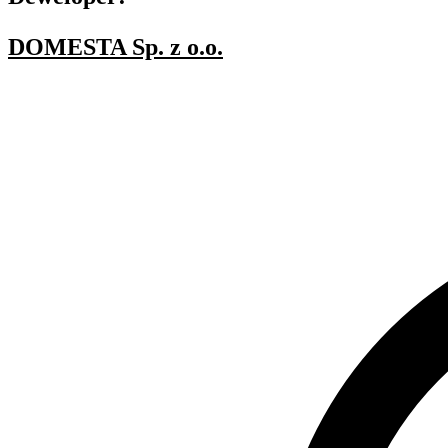
DOMESTA Sp. z o.o.