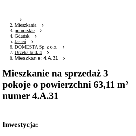
Mieszkania
pomorskie
Gdańsk
Jasień
DOMESTA Sp. z o.o.
Urzeka bud. 4
Mieszkanie: 4.A.31
Mieszkanie na sprzedaż 3
pokoje o powierzchni 63,11 m²
numer 4.A.31
Oferta archiwalna
Inwestycja: