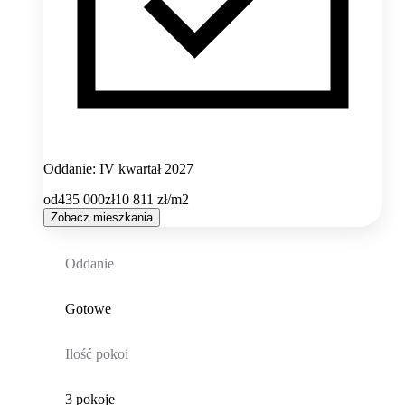
Oddanie: IV kwartał 2027
od
435 000
zł
10 811
zł/m2
Zobacz mieszkania
Oddanie
Gotowe
Ilość pokoi
3 pokoje