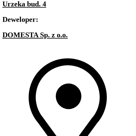
Urzeka bud. 4
Deweloper:
DOMESTA Sp. z o.o.