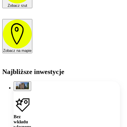
Zobacz rzut
Zobacz na mapie
Najbliższe inwestycje
Bez
wkładu
własnego