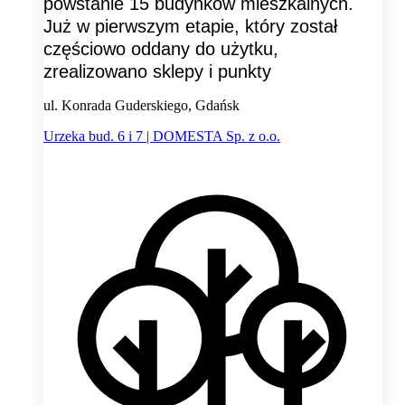
powstanie 15 budynków mieszkalnych.
Już w pierwszym etapie, który został
częściowo oddany do użytku,
zrealizowano sklepy i punkty
ul. Konrada Guderskiego, Gdańsk
Urzeka bud. 6 i 7 | DOMESTA Sp. z o.o.