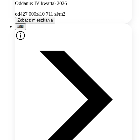
Oddanie: IV kwartał 2026
od
427 000
zł
10 711
zł/m2
Zobacz mieszkania