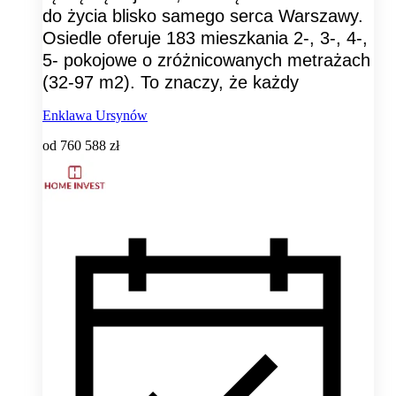
do życia blisko samego serca Warszawy.
Osiedle oferuje 183 mieszkania 2-, 3-, 4-,
5- pokojowe o zróżnicowanych metrażach
(32-97 m2). To znaczy, że każdy
Enklawa Ursynów
od
760 588 zł