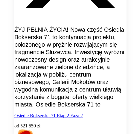
ŻYJ PEŁNIĄ ŻYCIA! Nowa część Osiedla
Bokserska 71 to kontynuacja projektu,
położonego w prężnie rozwijającym się
fragmencie Służewca. Inwestycję wyróżni
nowoczesny design oraz atrakcyjnie
zaaranżowane zielone dziedzińce, a
lokalizacja w pobliżu centrum
biznesowego, Galerii Mokotów oraz
wygodna komunikacja z centrum ułatwią
korzystanie z bogatej oferty wielkiego
miasta. Osiedle Bokserska 71 to
Osiedle Bokserska 71 Etap 2 Faza 2
od
521 559 zł