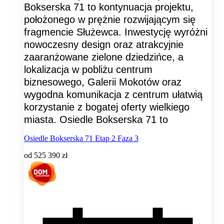
Bokserska 71 to kontynuacja projektu,
położonego w prężnie rozwijającym się
fragmencie Służewca. Inwestycję wyróżni
nowoczesny design oraz atrakcyjnie
zaaranżowane zielone dziedzińce, a
lokalizacja w pobliżu centrum
biznesowego, Galerii Mokotów oraz
wygodna komunikacja z centrum ułatwią
korzystanie z bogatej oferty wielkiego
miasta. Osiedle Bokserska 71 to
Osiedle Bokserska 71 Etap 2 Faza 3
od
525 390 zł