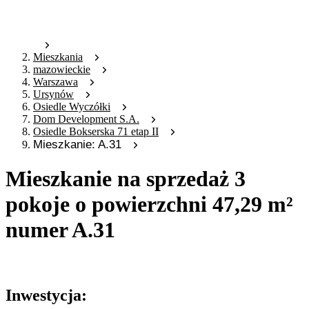
Mieszkania
mazowieckie
Warszawa
Ursynów
Osiedle Wyczółki
Dom Development S.A.
Osiedle Bokserska 71 etap II
Mieszkanie: A.31
Mieszkanie na sprzedaż 3
pokoje o powierzchni 47,29 m²
numer A.31
Oferta archiwalna
Inwestycja: