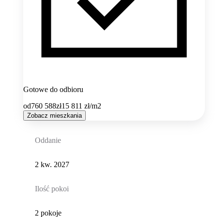
Gotowe do odbioru
od
760 588
zł
15 811
zł/m2
Zobacz mieszkania
Oddanie
2 kw. 2027
Ilość pokoi
2 pokoje