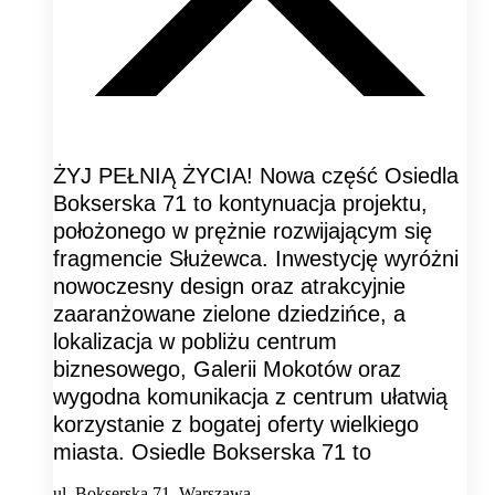
ŻYJ PEŁNIĄ ŻYCIA! Nowa część Osiedla
Bokserska 71 to kontynuacja projektu,
położonego w prężnie rozwijającym się
fragmencie Służewca. Inwestycję wyróżni
nowoczesny design oraz atrakcyjnie
zaaranżowane zielone dziedzińce, a
lokalizacja w pobliżu centrum
biznesowego, Galerii Mokotów oraz
wygodna komunikacja z centrum ułatwią
korzystanie z bogatej oferty wielkiego
miasta. Osiedle Bokserska 71 to
ul. Bokserska 71, Warszawa