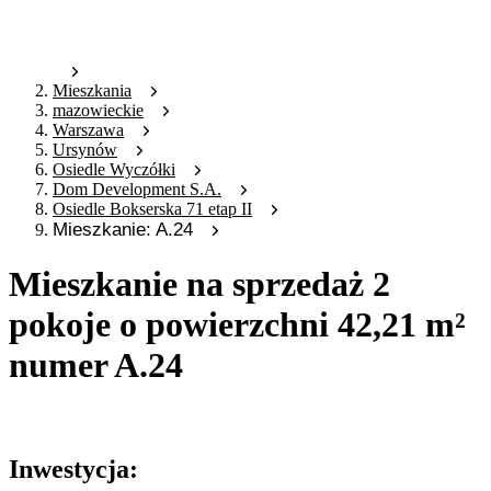
Mieszkania
mazowieckie
Warszawa
Ursynów
Osiedle Wyczółki
Dom Development S.A.
Osiedle Bokserska 71 etap II
Mieszkanie: A.24
Mieszkanie na sprzedaż 2
pokoje o powierzchni 42,21 m²
numer A.24
Oferta archiwalna
Inwestycja: