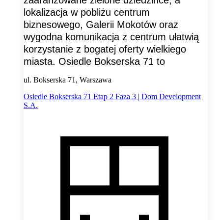
zaaranżowane zielone dziedzińce, a
lokalizacja w pobliżu centrum
biznesowego, Galerii Mokotów oraz
wygodna komunikacja z centrum ułatwią
korzystanie z bogatej oferty wielkiego
miasta. Osiedle Bokserska 71 to
ul. Bokserska 71, Warszawa
Osiedle Bokserska 71 Etap 2 Faza 3 | Dom Development
S.A.