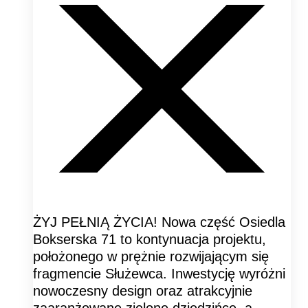
ŻYJ PEŁNIĄ ŻYCIA! Nowa część Osiedla
Bokserska 71 to kontynuacja projektu,
położonego w prężnie rozwijającym się
fragmencie Służewca. Inwestycję wyróżni
nowoczesny design oraz atrakcyjnie