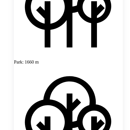
Park: 1660 m