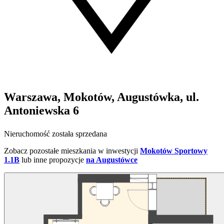
Warszawa, Mokotów, Augustówka, ul.
Antoniewska 6
Nieruchomość została sprzedana
Zobacz pozostałe mieszkania w inwestycji
Mokotów Sportowy
1.1B
lub inne propozycje
na Augustówce