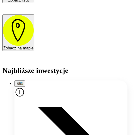
Zobacz rzut
Zobacz na mapie
Najbliższe inwestycje