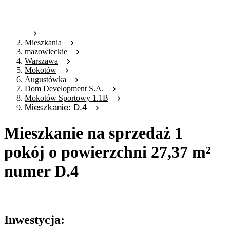
Mieszkania
mazowieckie
Warszawa
Mokotów
Augustówka
Dom Development S.A.
Mokotów Sportowy 1.1B
Mieszkanie: D.4
Mieszkanie na sprzedaż 1
pokój o powierzchni 27,37 m²
numer D.4
Oferta archiwalna
Inwestycja: