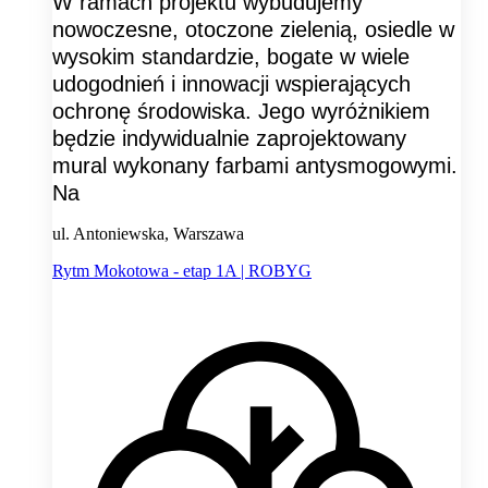
W ramach projektu wybudujemy
nowoczesne, otoczone zielenią, osiedle w
wysokim standardzie, bogate w wiele
udogodnień i innowacji wspierających
ochronę środowiska. Jego wyróżnikiem
będzie indywidualnie zaprojektowany
mural wykonany farbami antysmogowymi.
Na
ul. Antoniewska, Warszawa
Rytm Mokotowa - etap 1A | ROBYG