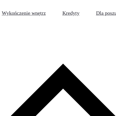
Wykończenie wnętrz
Kredyty
Dla posz