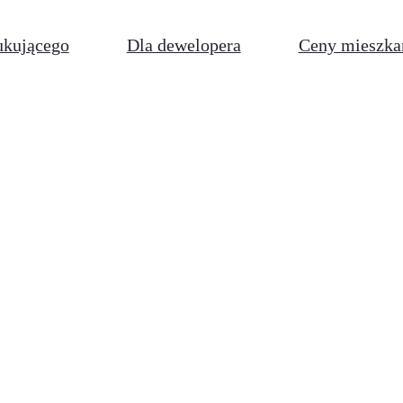
ukującego
Dla dewelopera
Ceny mieszka