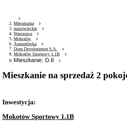
Mieszkania
mazowieckie
Warszawa
Mokotów
Augustówka
Dom Development S.A.
Mokotów Sportowy 1.1B
Mieszkanie: D.8
Mieszkanie na sprzedaż 2 pokoj
Oferta archiwalna
Inwestycja:
Mokotów Sportowy 1.1B