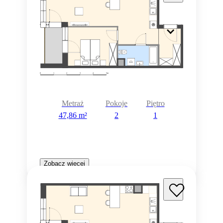
Metraż
Pokoje
Piętro
47,86 m²
2
1
Zobacz więcej