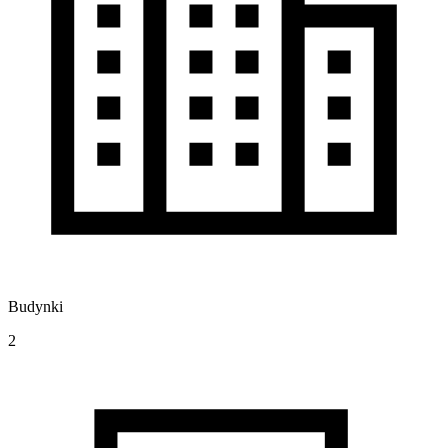
Budynki
2