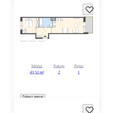
Metraż
Pokoje
Piętro
43,52 m²
2
1
Zobacz więcej