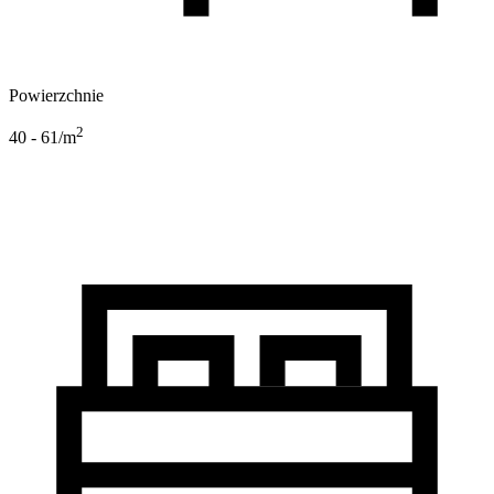
Powierzchnie
2
40 - 61
/m