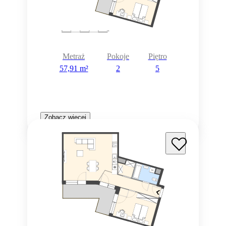
Metraż
Pokoje
Piętro
57,91 m²
2
5
Zobacz więcej