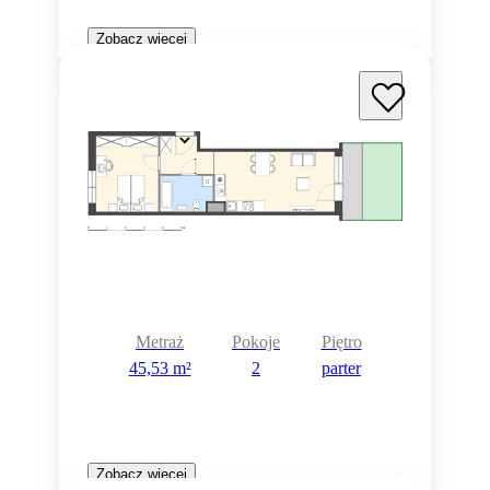
Zobacz więcej
Metraż
Pokoje
Piętro
45,53 m²
2
parter
Zobacz więcej