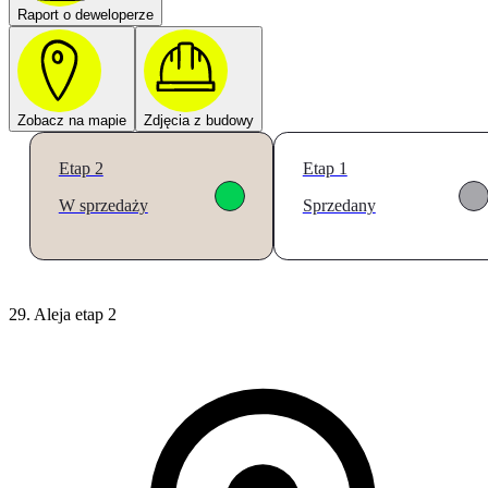
Raport o deweloperze
Zobacz na mapie
Zdjęcia z budowy
Etap 2
Etap 1
W sprzedaży
Sprzedany
29. Aleja etap 2