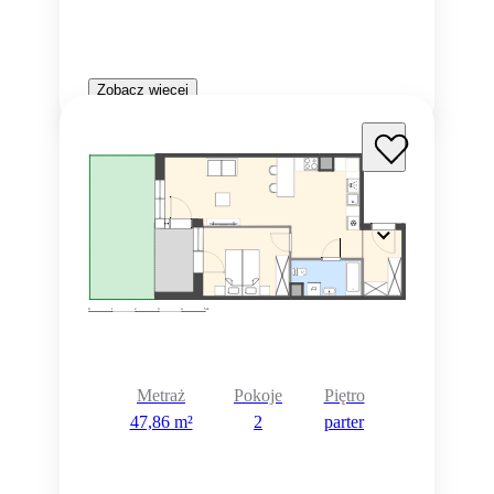
Zobacz więcej
Metraż
Pokoje
Piętro
47,86 m²
2
parter