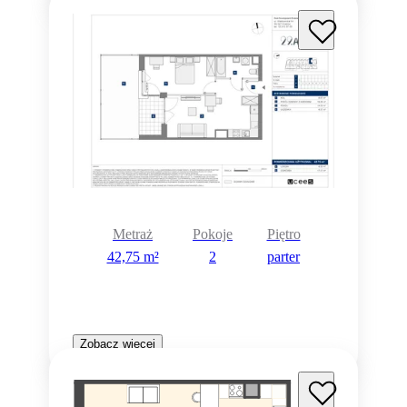
Metraż
Pokoje
Piętro
42,75 m²
2
parter
Zobacz więcej