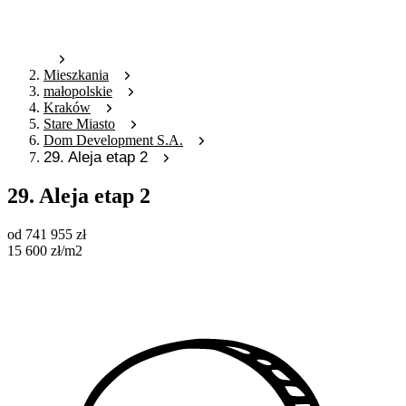
Mieszkania
małopolskie
Kraków
Stare Miasto
Dom Development S.A.
29. Aleja etap 2
29. Aleja etap 2
od
741 955
zł
15 600
zł
/m2