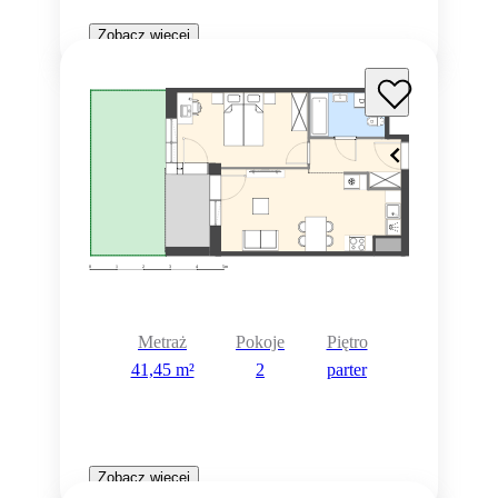
Zobacz więcej
Metraż
Pokoje
Piętro
41,45 m²
2
parter
Zobacz więcej