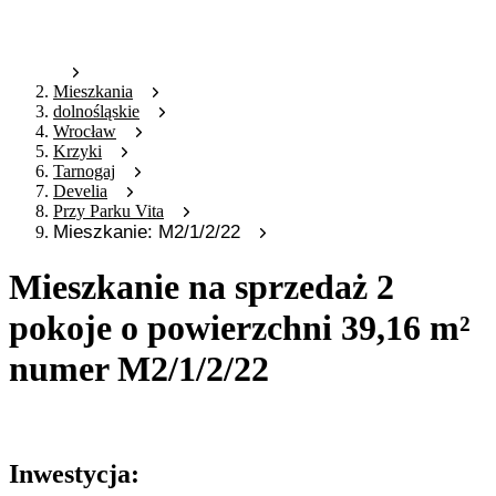
Mieszkania
dolnośląskie
Wrocław
Krzyki
Tarnogaj
Develia
Przy Parku Vita
Mieszkanie: M2/1/2/22
Mieszkanie na sprzedaż 2
pokoje o powierzchni 39,16 m²
numer M2/1/2/22
Oferta archiwalna
Inwestycja: