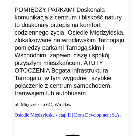
POMIĘDZY PARKAMI Doskonała
komunikacja z centrum i bliskość natury
to doskonały przepis na komfort
codziennego życia. Osiedle Międzyleska,
zlokalizowane na wrocławskim Tarnogaju,
pomiędzy parkami Tarnogajskim i
Wschodnim, zapewni ciszę i spokój
przyszłym mieszkańcom. ATUTY
OTOCZENIA Bogata infrastruktura
Tarnogaju, w tym wygodne i szybkie
połączenie z centrum samochodem,
tramwajem lub autobusem
ul. Międzyleska 6C, Wrocław
Osiedle Międzyleska - etap II | Dom Development S.A.